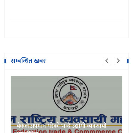
सम्बन्धित खबर
बैंकले अपमान गरेको भन्दै उद्योगी व्यवसायी