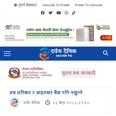
पुरानो वेबसाइट
Unicode To Preeti
Preeti To Unicode
अब शनिबार र आइतबार बैंक पनि नखुल्ने
दर्पण दैनिक
२३ चैत्र २०८२,२१:४०