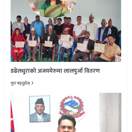
डढेलधुराको अजयमेरुमा लालपुर्जा वितरण
पुरा पढ्नुहोस्