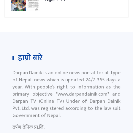
हाम्रो बारे
Darpan Dainik is an online news portal for all type
of Nepali news which is updated 24/7 365 days a
year. With people’s right to information as the
primary objective "
www.darpandainik.com
" and
Darpan TV (Online TV) Under of Darpan Dainik
Pvt. Ltd. was registered according to the law suit
Government of Nepal.
दर्पण दैनिक प्रा.लि.