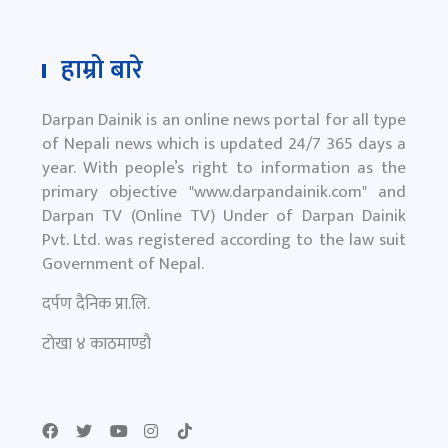
हाम्रो बारे
Darpan Dainik is an online news portal for all type
of Nepali news which is updated 24/7 365 days a
year. With people’s right to information as the
primary objective "
www.darpandainik.com
" and
Darpan TV (Online TV) Under of Darpan Dainik
Pvt. Ltd. was registered according to the law suit
Government of Nepal.
दर्पण दैनिक प्रा.लि.
टाेखा ४ काठमाण्डाै