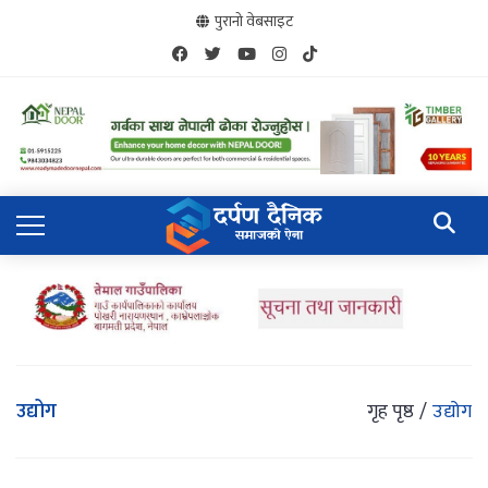
पुरानो वेबसाइट
उद्योग
गृह पृष्ठ
उद्योग