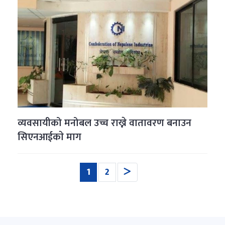
व्यवसायीको मनोबल उच्च राख्ने वातावरण बनाउन
सिएनआईकाे माग
(current)
1
2