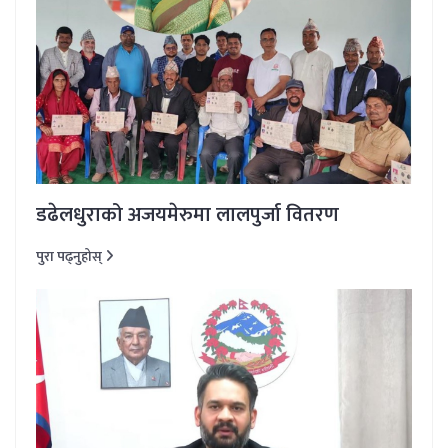
डढेलधुराको अजयमेरुमा लालपुर्जा वितरण
पुरा पढ्नुहोस्