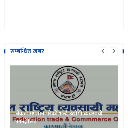
सम्बन्धित खबर
बैंकले अपमान गरेको भन्दै उद्योगी व्यवसायी
आन्दोलित