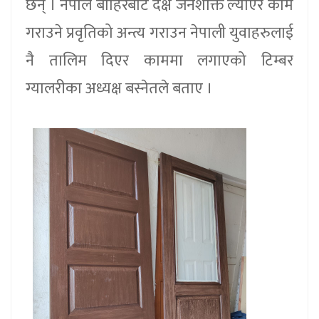
छन् । नेपाल बाहिरबाट दक्ष जनशक्ति ल्याएर काम
गराउने प्रवृतिको अन्त्य गराउन नेपाली युवाहरुलाई
नै तालिम दिएर काममा लगाएको टिम्बर
ग्यालरीका अध्यक्ष बस्नेतले बताए ।