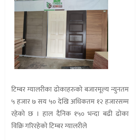
टिम्बर ग्यालरीका ढोकाहरुको बजारमूल्य न्युनतम
५ हजार ७ सय ५० देखि अधिकतम १२ हजारसम्म
रहेको छ । हाल दैनिक १५० भन्दा बढी ढोका
विक्रि गरिरहेको टिम्बर ग्यालरीले