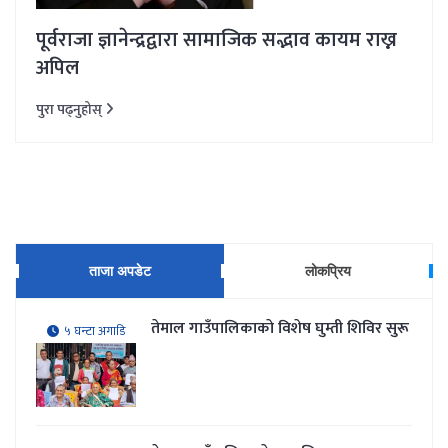
पूर्वराजा ज्ञानेन्द्रद्वारा सामाजिक सद्भाव कायम राख्न
अपिल
पुरा पढ्नुहोस्
ताजा अपडेट
लोकप्रिय
तेमाल गाउँपालिकाकाे विशेष घुम्ती शिविर सुरू
५ घन्टा अगाडि