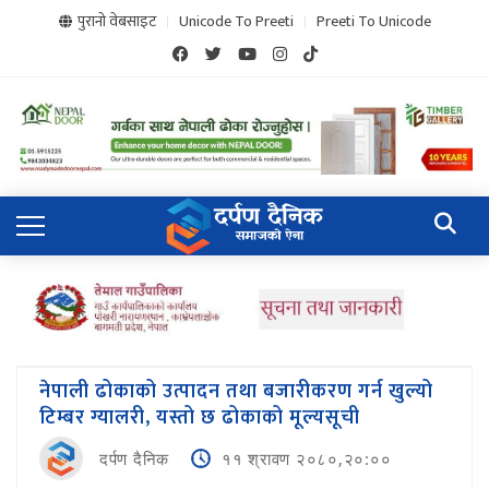
पुरानो वेबसाइट
Unicode To Preeti
Preeti To Unicode
नेपाली ढोकाको उत्पादन तथा बजारीकरण गर्न खुल्यो
टिम्बर ग्यालरी, यस्तो छ ढोकाको मूल्यसूची
दर्पण दैनिक
११ श्रावण २०८०,२०:००