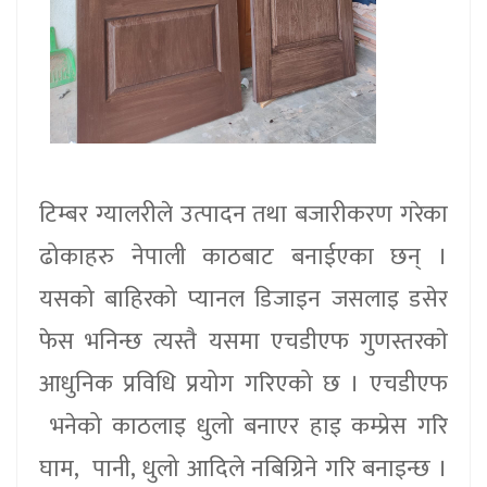
टिम्बर ग्यालरीले उत्पादन तथा बजारीकरण गरेका
ढोकाहरु नेपाली काठबाट बनाईएका छन् ।
यसको बाहिरको प्यानल डिजाइन जसलाइ डसेर
फेस भनिन्छ त्यस्तै यसमा एचडीएफ गुणस्तरकाे
आधुनिक प्रविधि प्रयोग गरिएको छ । एचडीएफ
भनेको काठलाइ धुलो बनाएर हाइ कम्प्रेस गरि
घाम, पानी, धुलो आदिले नबिग्रिने गरि बनाइन्छ ।