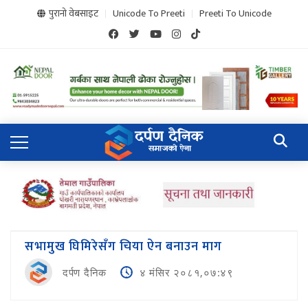
पुरानो वेबसाइट
Unicode To Preeti
Preeti To Unicode
सभामुख घिमिरेसँग चिया ऐन बनाउन माग
दर्पण दैनिक
४ मंसिर २०८१,०७:४९