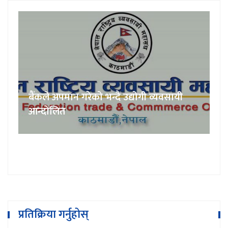
बैंकले अपमान गरेको भन्दै उद्योगी व्यवसायी
आन्दोलित
प्रतिक्रिया गर्नुहोस्