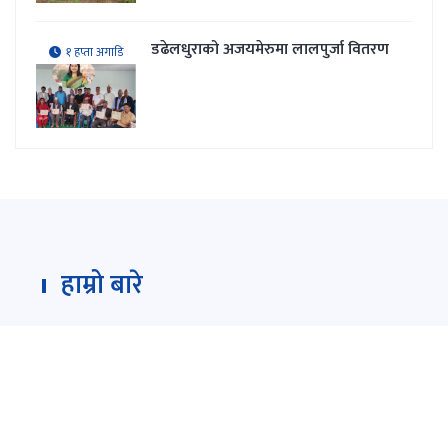
डढेलधुराको अजयमेरुमा लालपुर्जा वितरण
१ हप्ता अगाडि
हाम्रो बारे
Darpan Dainik is an online news portal for all type
of Nepali news which is updated 24/7 365 days a
year. With people’s right to information as the
primary objective "
www.darpandainik.com
" and
Darpan TV (Online TV) Under of Darpan Dainik