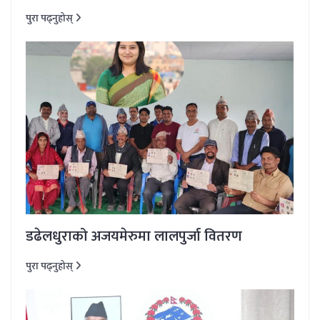
पुरा पढ्नुहोस्
डढेलधुराको अजयमेरुमा लालपुर्जा वितरण
पुरा पढ्नुहोस्