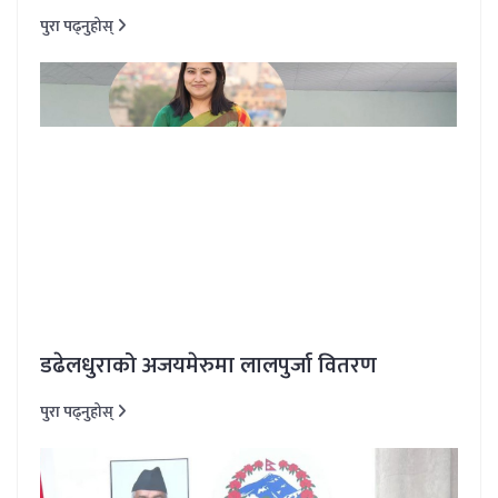
पुरा पढ्नुहोस्
डढेलधुराको अजयमेरुमा लालपुर्जा वितरण
पुरा पढ्नुहोस्