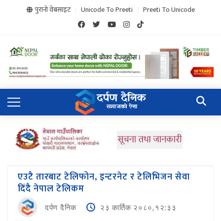
पुरानो वेबसाइट
Unicode To Preeti
Preeti To Unicode
एउटै तारबाट टेलिफोन, इन्टरनेट र टेलिभिजन सेवा
दिंदै नेपाल टेलिकम
दर्पण दैनिक
२३ कार्तिक २०८०,१२:३३