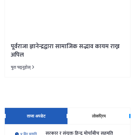
पूर्वराजा ज्ञानेन्द्रद्वारा सामाजिक सद्भाव कायम राख्न
अपिल
पुरा पढ्नुहोस्
ताजा अपडेट
लोकप्रिय
सरकार र संयुक्त हिन्दु मोर्चाबीच सहमति
४ दिन अगाडि