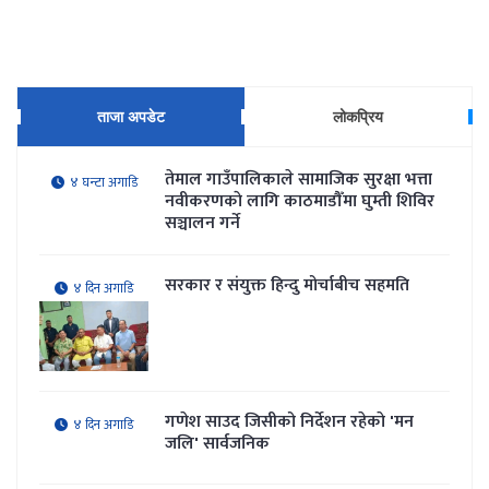
पुरा पढ्नुहोस्
पूर्वराजा ज्ञानेन्द्रद्वारा सामाजिक सद्भाव कायम राख्न
अपिल
पुरा पढ्नुहोस्