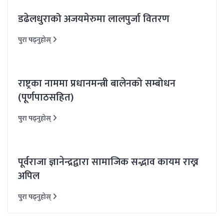
डढेलधुराको अजयमेरुमा लालपुर्जा वितरण
पुरा पढ्नुहोस्
राष्ट्रका नाममा प्रधानमन्त्री बालेनको सम्बोधन
(पूर्णपाठसहित)