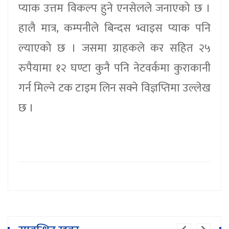
प्याक उत्तम विकल्प हुने एनसेलले जनाएको छ ।
हालै मात्र, कम्पनीले बिन्दस भ्वाइस प्याक पनि
ल्याएको छ । जसमा ग्राहकले कर सहित २५
रुपैयामा १२ घण्टा कुनै पनि नेटवर्कमा कुराकानी
गर्न मिल्ने टक टाइम लिन सक्ने विज्ञप्तिमा उल्लेख
छ ।
बैंकले अपमान गरेको भन्दै उद्योगी व्यवसायी