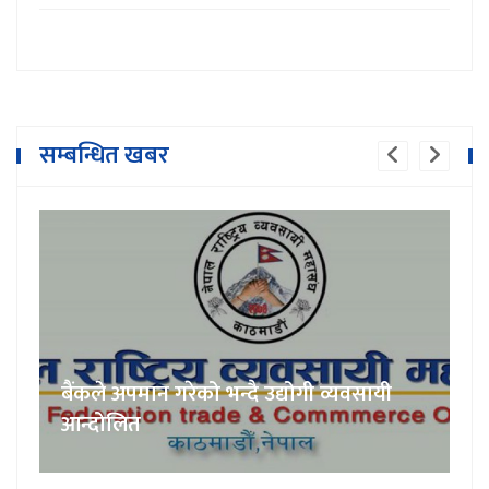
सम्बन्धित खबर
बैंकले अपमान गरेको भन्दै उद्योगी व्यवसायी
आन्दोलित