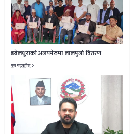
डढेलधुराको अजयमेरुमा लालपुर्जा वितरण
पुरा पढ्नुहोस्