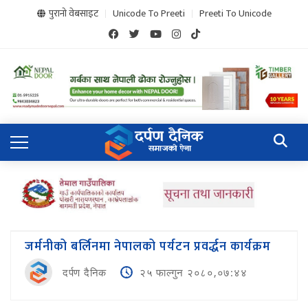
पुरानो वेबसाइट
Unicode To Preeti
Preeti To Unicode
जर्मनीको बर्लिनमा नेपालको पर्यटन प्रवर्द्धन कार्यक्रम
दर्पण दैनिक
२५ फाल्गुन २०८०,०७:४४