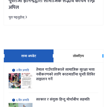
पूर्वराजा ज्ञानेन्द्रद्वारा सामाजिक सद्भाव कायम राख्न
अपिल
पुरा पढ्नुहोस्
ताजा अपडेट
लोकप्रिय
तेमाल गाउँपालिकाले सामाजिक सुरक्षा भत्ता
२ दिन अगाडि
नवीकरणकाे लागि काठमाडौँमा घुम्ती शिविर
सञ्चालन गर्ने
सरकार र संयुक्त हिन्दु मोर्चाबीच सहमति
६ दिन अगाडि