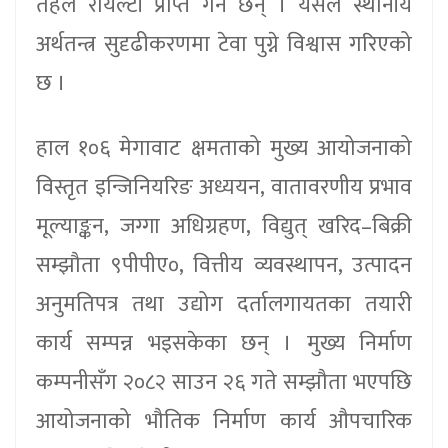
तहले रोयल्टी प्राप्त गर्ने छन् । यसले स्थानीय
अर्थतन्त्र सुदृढीकरणमा टेवा पुग्ने विश्वास गरिएको
छ ।
हाल १०६ मेगावाट क्षमताको मुख्य आयोजनाको
विस्तृत इन्जिनियरिङ अध्ययन, वातावरणीय प्रभाव
मूल्याङ्कन, जग्गा अधिग्रहण, विद्युत् खरिद–बिक्री
सम्झौता ९पीपीए०, वित्तीय व्यवस्थापन, उत्पादन
अनुमतिपत्र तथा उद्योग दर्तालगायतका तयारी
कार्य सम्पन्न भइसकेका छन् । मुख्य निर्माण
कम्पनीसँग २०८२ साउन २६ गते सम्झौता भएपछि
आयोजनाको भौतिक निर्माण कार्य औपचारिक