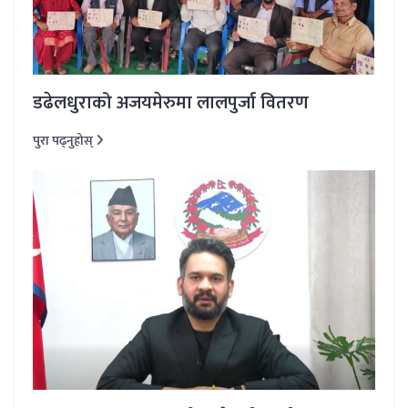
डढेलधुराको अजयमेरुमा लालपुर्जा वितरण
पुरा पढ्नुहोस्