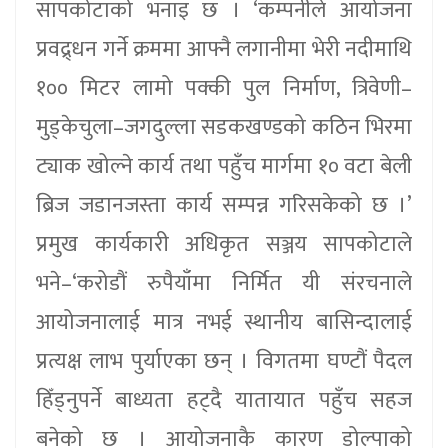
सापकोटाको भनाइ छ । ‘कम्पनीले आयोजना
प्रवद्र्धन गर्ने क्रममा आफ्नै लगानीमा भेरी नदीमाथि
१०० मिटर लामो पक्की पुल निर्माण, त्रिवेणी–
मुड्केचुला–जगदुल्ला सडकखण्डको कठिन भिरमा
ट्याक खोल्ने कार्य तथा पहुँच मार्गमा १० वटा बेली
ब्रिज जडानजस्ता कार्य सम्पन्न गरिसकेको छ ।’
प्रमुख कार्यकारी अधिकृत सञ्जय सापकोटाले
भने–‘करोडौं रुपैयाँमा निर्मित यी संरचनाले
आयोजनालाई मात्र नभई स्थानीय बासिन्दालाई
प्रत्यक्ष लाभ पुर्याएका छन् । विगतमा घण्टौं पैदल
हिँड्नुपर्ने बाध्यता हट्दै यातायात पहुँच सहज
बनेको छ । आयोजनाकै कारण डोल्पाको