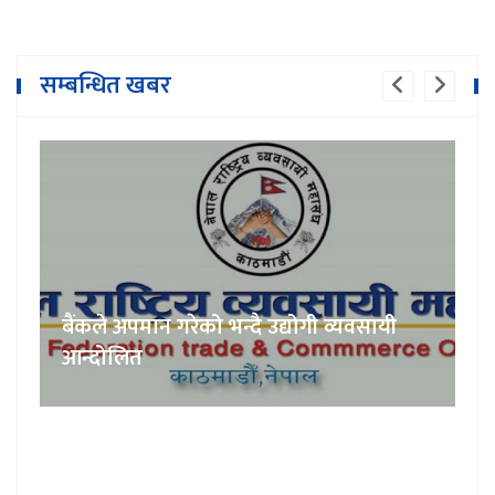
सम्बन्धित खबर
बैंकले अपमान गरेको भन्दै उद्योगी व्यवसायी
आन्दोलित