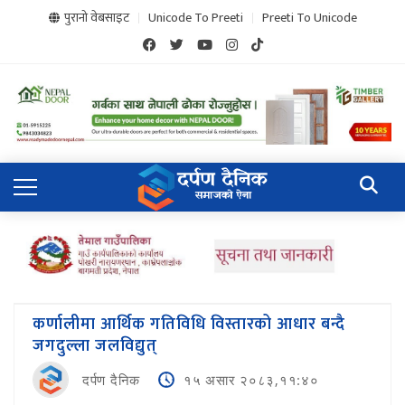
पुरानो वेबसाइट
Unicode To Preeti
Preeti To Unicode
कर्णालीमा आर्थिक गतिविधि विस्तारको आधार बन्दै
जगदुल्ला जलविद्युत्
दर्पण दैनिक
१५ असार २०८३,११:४०