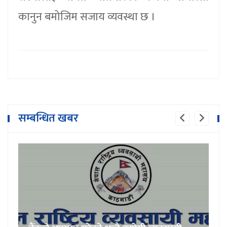
कानुन बमोजिम सजाय व्यवस्था छ ।
सम्बन्धित खबर