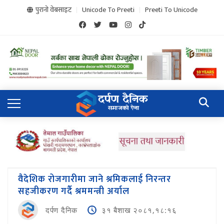
पुरानो वेबसाइट
Unicode To Preeti
Preeti To Unicode
वैदेशिक रोजगारीमा जाने श्रमिकलाई निरन्तर
सहजीकरण गर्दै श्रममन्त्री अर्याल
दर्पण दैनिक
३१ बैशाख २०८१,१८:१६