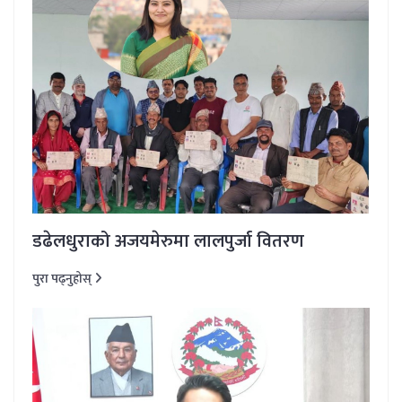
डढेलधुराको अजयमेरुमा लालपुर्जा वितरण
पुरा पढ्नुहोस्