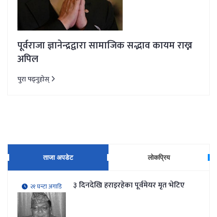
पूर्वराजा ज्ञानेन्द्रद्वारा सामाजिक सद्भाव कायम राख्न
अपिल
पुरा पढ्नुहोस्
ताजा अपडेट
लोकप्रिय
३ दिनदेखि हराइरहेका पूर्वमेयर मृत भेटिए
२१ घन्टा अगाडि