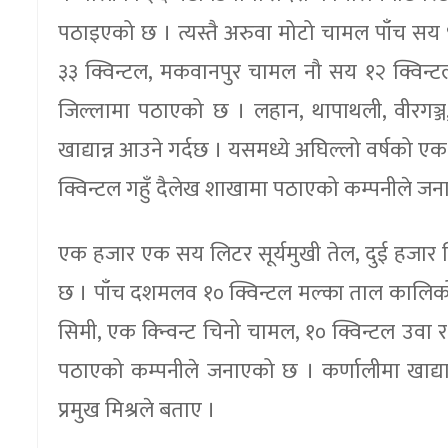
पठाइएको छ । त्यस्तै अरुवा मोटो चामल पाँच सय 
३३ क्विन्टल, मकवानपुर चामल नौ सय १२ क्विन्
जिल्लामा पठाएको छ । लहान, थापाथली, वीरगञ्ज, व
खाद्यान्न आउने गर्दछ । यसमध्ये अघिल्लो वर्षक
क्विन्टल गहुँ दैलेख शाखामा पठाएको कम्पनीले ज
एक हजार एक सय लिटर सूर्यमुखी तेल, दुई हजार
छ । पाँच दशमलव १० क्विन्टल मल्का ताल कालि
सिमी, एक क्न्विन्ट चिनो चामल, १० क्विन्टल उ
पठाएको कम्पनीले जनाएको छ । कर्णालीमा खाद्यान्न
प्रमुख मिश्रले बताए ।