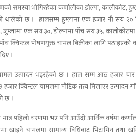
पोषणको समस्या भोगिरहेका कर्णालीका डोल्पा, कालीकोट, हुम्ल
्री थालेको छ । हालसम्म हुम्लामा एक हजार नौ सय २० क
 जुम्लामा एक सय ३०, डोल्पामा पाँच सय ३५, कालीकोट
ँच क्विन्टल पोषणयुक्त चामल बिक्रीका लागि पठाइएको 
ी दिए ।
ट चामल उत्पादन भइरहेको छ । हाल सम्म आठ हजार चा
जार क्विन्टल चामलमा पौष्टिक तत्व मिलाएर उत्पादन गर
को छ ।
मा मात्र पहिलो चरणमा भए पनि आउँदो आर्थिक वर्षमा कर्णा
रूपमा खाइने चामलमा सामान्य विधिबाट भिटामिन तथा खन