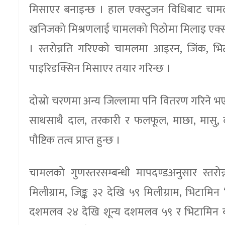
मिसाएर बनाइन्छ । हाल एक्स्टुजन विधिबाट चामल
खनिजको मिश्रणलाई चामलको पिठोमा मिलाइ एक्स्ट
। स्तरोन्नति गरिएको चामलमा आइरन, जिंक, भि
पाइरिडक्सिन मिसाएर तयार गरिन्छ ।
दोस्रो चरणमा अन्य जिल्लामा पनि वितरण गरिने भएक
साथसाथै दाल, तरकारी र फलफूल, माछा, मासु,
पौष्टिक तत्व प्राप्त हुन्छ ।
चामलको गुणस्तरसम्बन्धी मापदण्डअनुसार स्तर
मिलीग्राम, जिङ्क ३२ देखि ५९ मिलीग्राम, भिटा
दशमलव २४ देखि शून्य दशमलव ५९ र भिटामिन बी