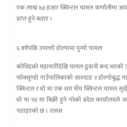
एक लाख ७३ हजार क्विन्टल चामल कर्णालीमा आवश्य
प्राप्त हुने बताए ।
६ वर्षपछि उपल्लो डोल्पामा पुग्यो चामल
कोभिडको महामारीदेखि चामल ढुवानी बन्द भएको उ
फोक्सुण्डो गाउँपालिकाको साल्दाङ र डोल्पोबुद्ध 
क्विन्टल र धो मा एक सय पाँच क्विन्टल चामल सुर्ख
धो मा ९४ मा बिक्री हुने गरेको प्रदेश कार्यालय
पठाइएको छ । रासस