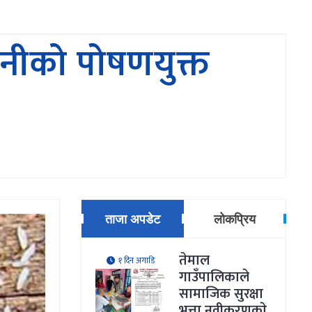
पनीकाे पोषणयुक्त
ताजा अपडेट
लोकप्रिय
तेमाल
१ दिन अगाडि
गाउँपालिकाले
सामाजिक सुरक्षा
भत्ता नवीकरणकाे