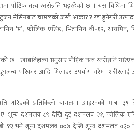
मा पौष्टिक तत्व स्तरोन्नति भइरहेको छ । यस विधिमा भ
ुजन मेसिनबाट चामलको जस्तै आकार र रङ हुनेगरी उत्पाद
टामिन ‘ए’, फोलिक एसिड, भिटामिन बी–१२, थायमिन, न
ो छ । खाद्यविज्ञका अनुसार पौष्टिक तत्व स्तरोन्नति गरि
 दूधजन्य परिकार आदि मिलाएर उपयोग गरेमा शरीरलाई
ोन्नति गरिएको प्रतिकिलो चामलमा आइरनको मात्रा ३९ 
मिन ‘ए’ शून्य दशमलव ८९ देखि दुई दशमलव २१, फोलिक एस
–१२ भने शून्य दशमलव ००७ देखि शून्य दशमलव ०२० मि