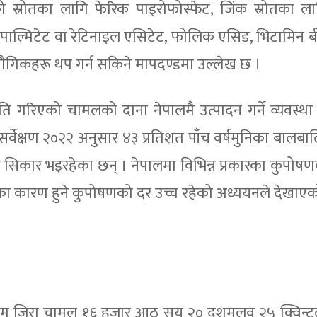
इरनको स्रोतका लागि फेरिक पाइरोफोस्फेट, जिंक स्रोतका ल
ल पाल्मिटेट वा रेटिनाइल एसिटेट, फोलिक एसिड, भिटामिन 
ौगिकहरू थप गर्न सकिने मापदण्डमा उल्लेख छ ।
ोन्नति गरिएको चामलको दाना नेपालमै उत्पादन गर्ने व्यवस्था
र्वेक्षण २०२२ अनुसार ४३ प्रतिशत पाँच वर्षमुनिका बालबा
को सिकार भइरहेका छन् । नेपालमा विभिन्न प्रकारका कुपोष
का कारण हुने कुपोषणको दर उच्च रहेको अध्ययनले देखाएक
 स्टिम जिरा चामल १६ हजार आठ सय २० दशमलव २५ क्विन