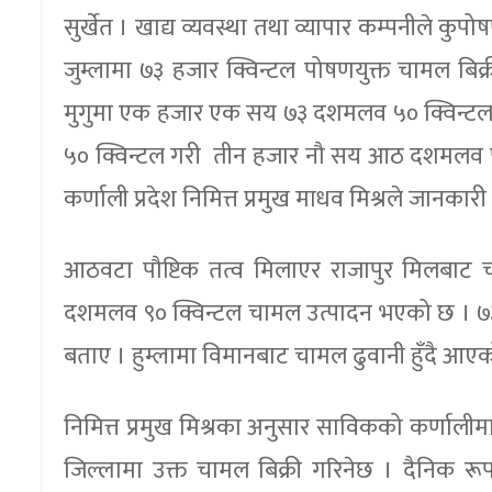
सुर्खेत । खाद्य व्यवस्था तथा व्यापार कम्पनीले कु
जुम्लामा ७३ हजार क्विन्टल पोषणयुक्त चामल बिक
मुगुमा एक हजार एक सय ७३ दशमलव ५० क्विन्टल,
५० क्विन्टल गरी तीन हजार नौ सय आठ दशमलव पा
कर्णाली प्रदेश निमित्त प्रमुख माधव मिश्रले जानकार
आठवटा पौष्टिक तत्व मिलाएर राजापुर मिलबा
दशमलव ९० क्विन्टल चामल उत्पादन भएको छ । ७३ ह
बताए । हुम्लामा विमानबाट चामल ढुवानी हुँदै आए
निमित्त प्रमुख मिश्रका अनुसार साविकको कर्णाली
जिल्लामा उक्त चामल बिक्री गरिनेछ । दैनिक 