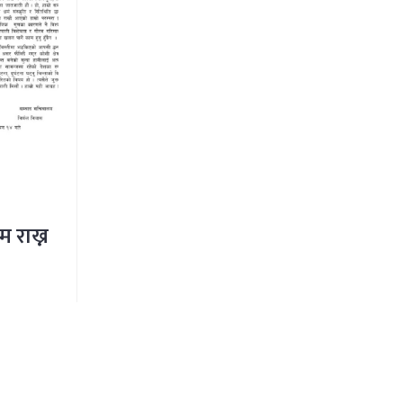
म राख्न