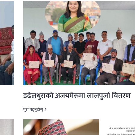
डढेलधुराको अजयमेरुमा लालपुर्जा वितरण
पुरा पढ्नुहोस्