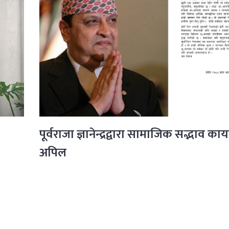
पूर्वराजा ज्ञानेन्द्रद्वारा सामाजिक सद्भाव काय
अपिल
पुरा पढ्नुहोस्