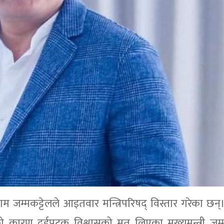
राम जम्मकट्टेलले आइतवार मन्त्रिपरिषद् विस्तार गरेका छन
टको कारण दुईपटक विश्वासको मत लिएका मुख्यमन्त्री जम्म