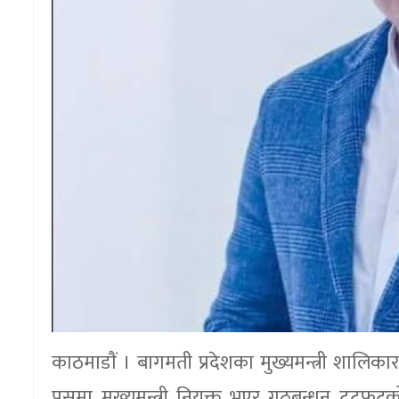
काठमाडाैं । बागमती प्रदेशका मुख्यमन्त्री शालिका
पुसमा मुख्यमन्त्री नियुक्त भएर गठबन्धन टुटफु