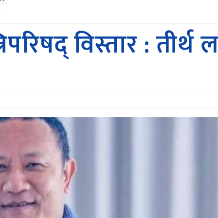
िपरिषद् विस्तार : तीर्थ ला