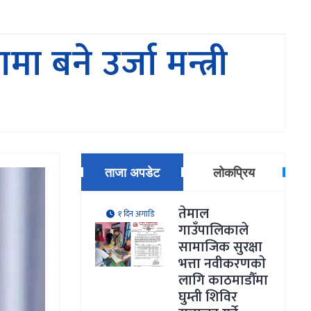
मा बने उर्जा मन्त्री
ताजा अपडेट
लोकप्रिय
तेमाल
१ दिन अगाडि
गाउँपालिकाले
सामाजिक सुरक्षा
भत्ता नवीकरणकाे
लागि काठमाडौँमा
घुम्ती शिविर