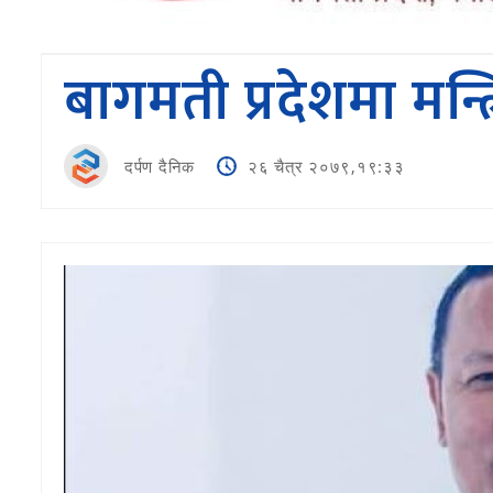
बागमती प्रदेशमा मन्त्र
दर्पण दैनिक
२६ चैत्र २०७९,१९:३३