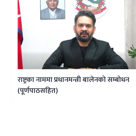
राष्ट्रका नाममा प्रधानमन्त्री बालेनको सम्बोधन
(पूर्णपाठसहित)
पुरा पढ्नुहोस्