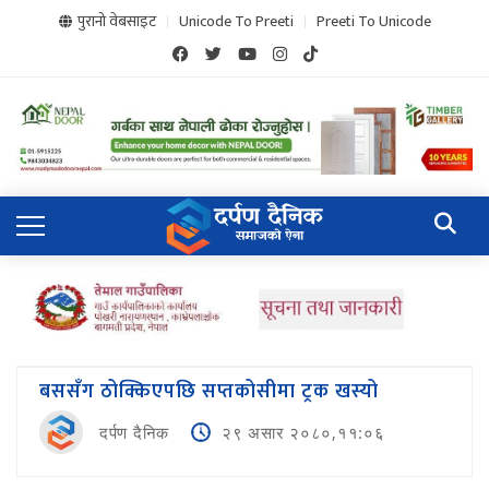
पुरानो वेबसाइट
Unicode To Preeti
Preeti To Unicode
बससँग ठोक्किएपछि सप्तकोसीमा ट्रक खस्यो
दर्पण दैनिक
२९ असार २०८०,११:०६