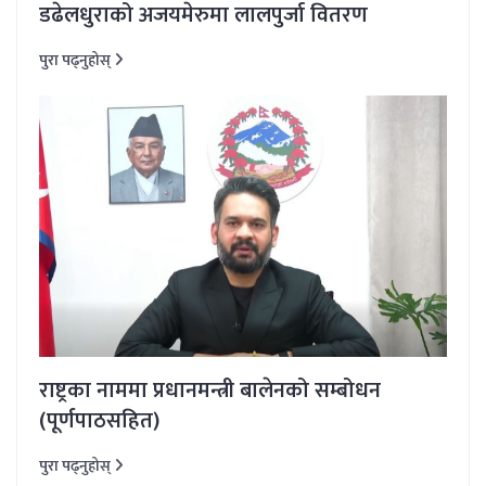
डढेलधुराको अजयमेरुमा लालपुर्जा वितरण
पुरा पढ्नुहोस्
राष्ट्रका नाममा प्रधानमन्त्री बालेनको सम्बोधन
(पूर्णपाठसहित)
पुरा पढ्नुहोस्