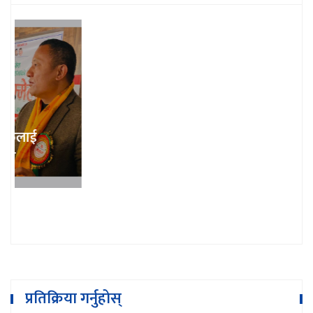
भुम्लु गाउँपालिका शिक्षक संघको अध्यक्षमा
गोबिन्दराज खरेल
प्रतिक्रिया गर्नुहोस्