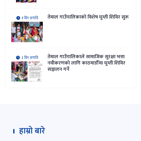
तेमाल गाउँपालिकाकाे विशेष घुम्ती शिविर सुरू
१ दिन अगाडि
तेमाल गाउँपालिकाले सामाजिक सुरक्षा भत्ता
३ दिन अगाडि
नवीकरणकाे लागि काठमाडौँमा घुम्ती शिविर
सञ्चालन गर्ने
हाम्रो बारे