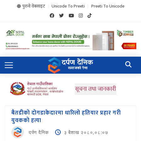
पुरानो वेबसाइट
Unicode To Preeti
Preeti To Unicode
बैतडीको दोगडाकेदारमा धारिलो हतियार प्रहार गरी
युवकको हत्या
दर्पण दैनिक
३ बैशाख २०८०,०८:०७