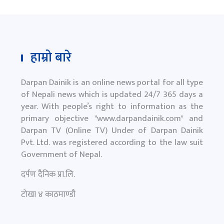
हाम्रो बारे
Darpan Dainik is an online news portal for all type
of Nepali news which is updated 24/7 365 days a
year. With people’s right to information as the
primary objective "
www.darpandainik.com
" and
Darpan TV (Online TV) Under of Darpan Dainik
Pvt. Ltd. was registered according to the law suit
Government of Nepal.
दर्पण दैनिक प्रा.लि.
टाेखा ४ काठमाण्डाै