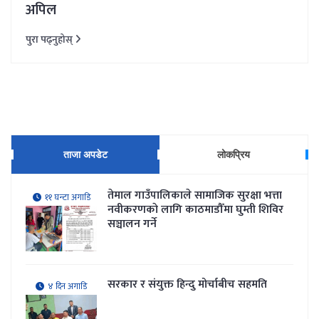
अपिल
पुरा पढ्नुहोस्
ताजा अपडेट
लोकप्रिय
तेमाल गाउँपालिकाले सामाजिक सुरक्षा भत्ता
११ घन्टा अगाडि
नवीकरणकाे लागि काठमाडौँमा घुम्ती शिविर
सञ्चालन गर्ने
सरकार र संयुक्त हिन्दु मोर्चाबीच सहमति
४ दिन अगाडि