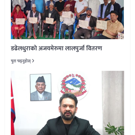
डढेलधुराको अजयमेरुमा लालपुर्जा वितरण
पुरा पढ्नुहोस्