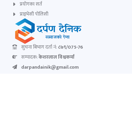
प्रयोगका सर्त
प्राइभेसी पोलिसी
सुचना बिभाग दर्ता नं:
८७९/075-76
सम्पादक:
केशरलाल विश्वकर्मा
darpandainik@gmail.com
Ad:
9851145799
darpandainik2@gmail.com
© Copyright 2026
दर्पण दैनिक | Darpan Dainik
. Developed by