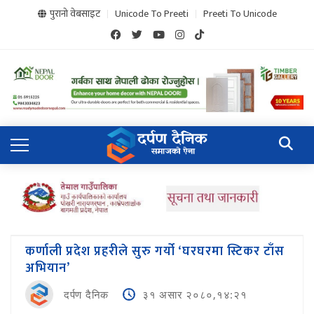
पुरानो वेबसाइट
Unicode To Preeti
Preeti To Unicode
कर्णाली प्रदेश प्रहरीले सुरु गर्यो ‘घरघरमा स्टिकर टाँस
अभियान’
दर्पण दैनिक
३१ असार २०८०,१४:२१