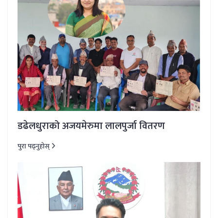
डढेलधुराको अजयमेरुमा लालपुर्जा वितरण
पुरा पढ्नुहोस्