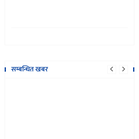
सम्बन्धित खबर
भुम्लु गाउँपालिका शिक्षक संघको अध्यक्षमा