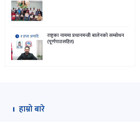
राष्ट्रका नाममा प्रधानमन्त्री बालेनको सम्बोधन
१ हप्ता अगाडि
(पूर्णपाठसहित)
हाम्रो बारे
Darpan Dainik is an online news portal for all type
of Nepali news which is updated 24/7 365 days a
year. With people’s right to information as the