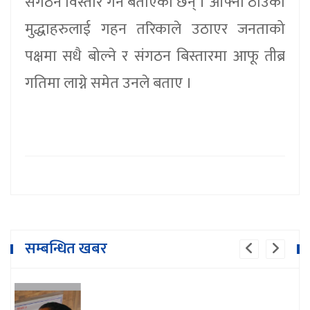
संगठन विस्तार गर्ने बताएका छन् । आफ्ना ठाउँका
मुद्धाहरुलाई गहन तरिकाले उठाएर जनताको
पक्षमा सधै बोल्ने र संगठन बिस्तारमा आफू तीब्र
गतिमा लाग्ने समेत उनले बताए ।
सम्बन्धित खबर