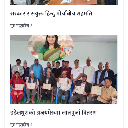
सरकार र संयुक्त हिन्दु मोर्चाबीच सहमति
पुरा पढ्नुहोस्
डढेलधुराको अजयमेरुमा लालपुर्जा वितरण
पुरा पढ्नुहोस्