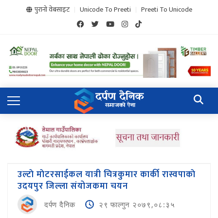
पुरानो वेबसाइट
Unicode To Preeti
Preeti To Unicode
उल्टाे माेटरसाईकल यात्री चित्रकुमार कार्की रास्वपाकाे
उदयपुर जिल्ला संयोजकमा चयन
दर्पण दैनिक
२९ फाल्गुन २०७९,०८:३५