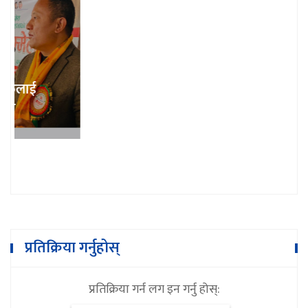
भुम्लु गाउँपालिका शिक्षक संघको अध्यक्षमा
गोबिन्दराज खरेल
प्रतिक्रिया गर्नुहोस्
प्रतिक्रिया गर्न लग इन गर्नु होस्: