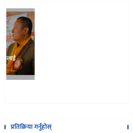
भुम्लु गाउँपालिका शिक्षक संघको अध्यक्षमा
गोबिन्दराज खरेल
प्रतिक्रिया गर्नुहोस्