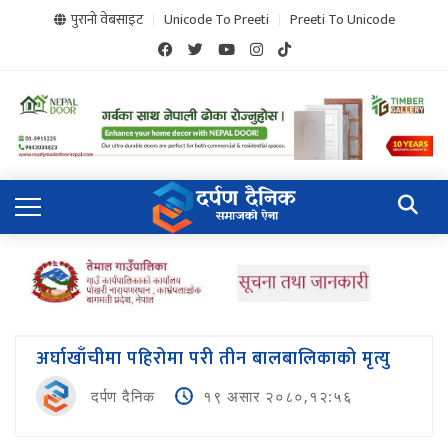
पुरानो वेबसाइट
Unicode To Preeti
Preeti To Unicode
अर्घाखाँचीमा पहिरोमा परी तीन बालबालिकाको मृत्यु
दर्पण दैनिक
१९ असार २०८०,१२:५६