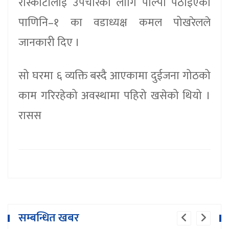
रास्कोटीलाई उपचारका लागि पाल्पा पठाइएको
पाणिनि–१ का वडाध्यक्ष कमल पोखरेलले
जानकारी दिए ।
सो घरमा ६ व्यक्ति बस्दै आएकामा दुईजना गोठको
काम गरिरहेको अवस्थामा पहिरो खसेको थियो ।
रासस
सम्बन्धित खबर