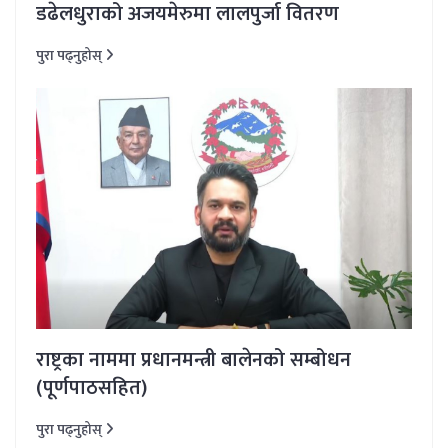
डढेलधुराको अजयमेरुमा लालपुर्जा वितरण
पुरा पढ्नुहोस्
राष्ट्रका नाममा प्रधानमन्त्री बालेनको सम्बोधन
(पूर्णपाठसहित)
पुरा पढ्नुहोस्