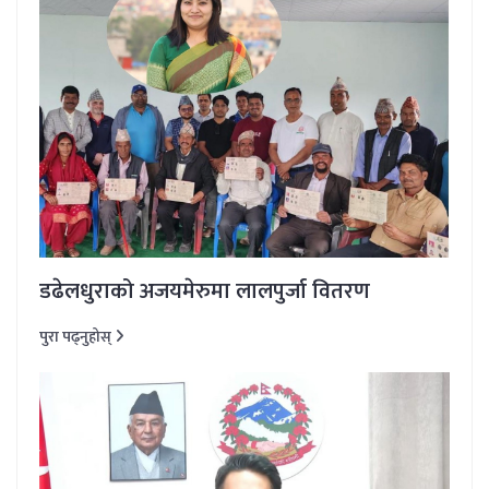
डढेलधुराको अजयमेरुमा लालपुर्जा वितरण
पुरा पढ्नुहोस्