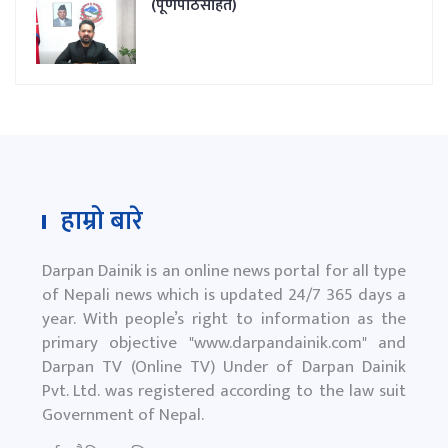
(पूर्णपाठसहित)
हाम्रो बारे
Darpan Dainik is an online news portal for all type
of Nepali news which is updated 24/7 365 days a
year. With people’s right to information as the
primary objective "
www.darpandainik.com
" and
Darpan TV (Online TV) Under of Darpan Dainik
Pvt. Ltd. was registered according to the law suit
Government of Nepal.