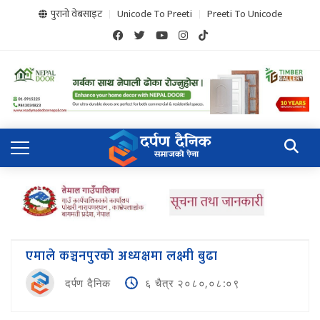
पुरानो वेबसाइट
Unicode To Preeti
Preeti To Unicode
एमाले कञ्चनपुरकाे अध्यक्षमा लक्ष्मी बुढा
दर्पण दैनिक
६ चैत्र २०८०,०८:०९