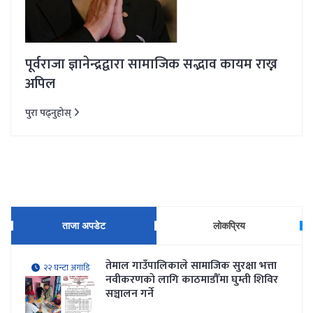
पूर्वराजा ज्ञानेन्द्रद्वारा सामाजिक सद्भाव कायम राख्न
अपिल
पुरा पढ्नुहोस्
ताजा अपडेट
लोकप्रिय
तेमाल गाउँपालिकाले सामाजिक सुरक्षा भत्ता
२२ घन्टा अगाडि
नवीकरणकाे लागि काठमाडौँमा घुम्ती शिविर
सञ्चालन गर्ने