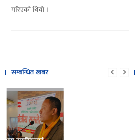
गरिएकाे थियाे ।
सम्बन्धित खबर