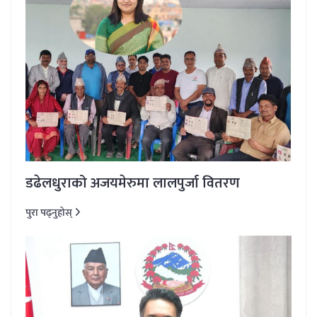
डढेलधुराको अजयमेरुमा लालपुर्जा वितरण
पुरा पढ्नुहोस्