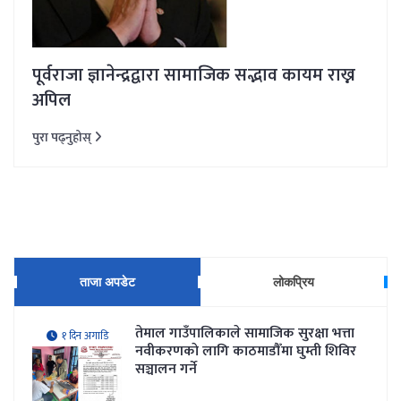
पूर्वराजा ज्ञानेन्द्रद्वारा सामाजिक सद्भाव कायम राख्न
अपिल
पुरा पढ्नुहोस्
ताजा अपडेट
लोकप्रिय
तेमाल गाउँपालिकाले सामाजिक सुरक्षा भत्ता
१ दिन अगाडि
नवीकरणकाे लागि काठमाडौँमा घुम्ती शिविर
सञ्चालन गर्ने