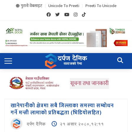
पुरानो वेबसाइट
Unicode To Preeti
Preeti To Unicode
खानेपानीको क्षेत्रमा सबै जिल्लाका समस्या सम्बोधन
गर्ने मन्त्री लामाको प्रतिबद्धता (भिडियोसहित)
दर्पण दैनिक
२१ असार २०८०,१२:११