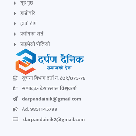
गृह पृष्ठ
हाम्रोबारे
हाम्रो टीम
प्रयोगका सर्त
प्राइभेसी पोलिसी
सुचना बिभाग दर्ता नं:
८७९/075-76
सम्पादक:
केशरलाल विश्वकर्मा
darpandainik@gmail.com
Ad:
9851145799
darpandainik2@gmail.com