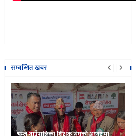
सम्बन्धित खबर
भुम्लु गाउँपालिका शिक्षक संघको अध्यक्षमा