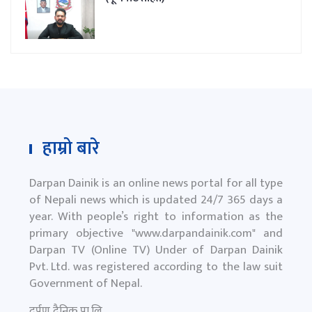
हाम्रो बारे
Darpan Dainik is an online news portal for all type
of Nepali news which is updated 24/7 365 days a
year. With people’s right to information as the
primary objective "
www.darpandainik.com
" and
Darpan TV (Online TV) Under of Darpan Dainik
Pvt. Ltd. was registered according to the law suit
Government of Nepal.
दर्पण दैनिक प्रा.लि.