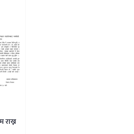
म राख्न