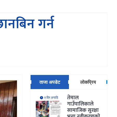
ानबिन गर्न
ताजा अपडेट
लोकप्रिय
तेमाल
१ दिन अगाडि
गाउँपालिकाले
सामाजिक सुरक्षा
भत्ता नवीकरणकाे