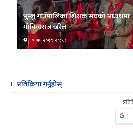
ा
भुम्लु गाउँपालिका शिक्षक संघको अध्यक्षमा
गोबिन्दराज खरेल
१५ माघ २०७९,२०:५३
प्रतिक्रिया गर्नुहोस्
प्रतिक