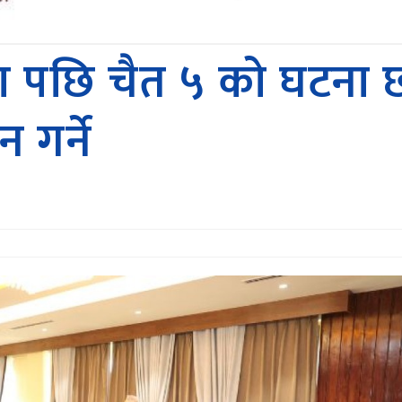
ण पछि चैत ५ को घटना छ
गर्ने