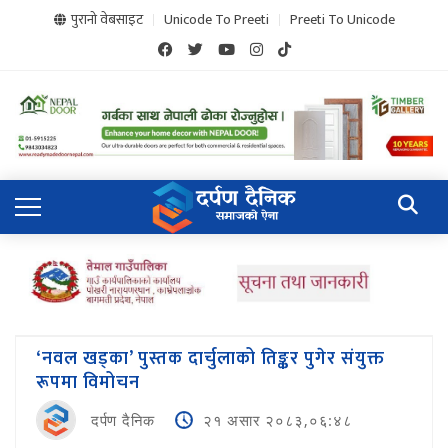
पुरानो वेबसाइट
Unicode To Preeti
Preeti To Unicode
‘नवल खड्का’ पुस्तक दार्चुलाको तिङ्कर पुगेर संयुक्त
रूपमा विमोचन
दर्पण दैनिक
२१ असार २०८३,०६:४८