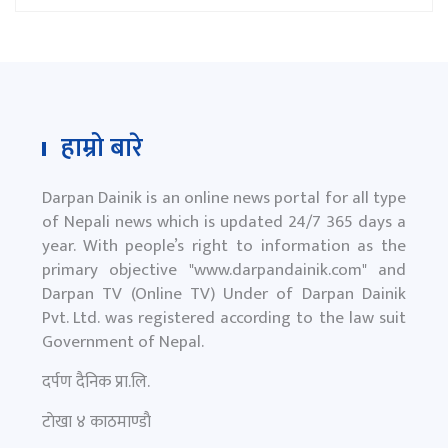
हाम्रो बारे
Darpan Dainik is an online news portal for all type
of Nepali news which is updated 24/7 365 days a
year. With people’s right to information as the
primary objective "
www.darpandainik.com
" and
Darpan TV (Online TV) Under of Darpan Dainik
Pvt. Ltd. was registered according to the law suit
Government of Nepal.
दर्पण दैनिक प्रा.लि.
टाेखा ४ काठमाण्डाै