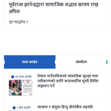
पूर्वराजा ज्ञानेन्द्रद्वारा सामाजिक सद्भाव कायम राख्न
अपिल
पुरा पढ्नुहोस्
ताजा अपडेट
लोकप्रिय
तेमाल गाउँपालिकाले सामाजिक सुरक्षा भत्ता
१९ घन्टा अगाडि
नवीकरणकाे लागि काठमाडौँमा घुम्ती शिविर
सञ्चालन गर्ने
सरकार र संयुक्त हिन्दु मोर्चाबीच सहमति
५ दिन अगाडि