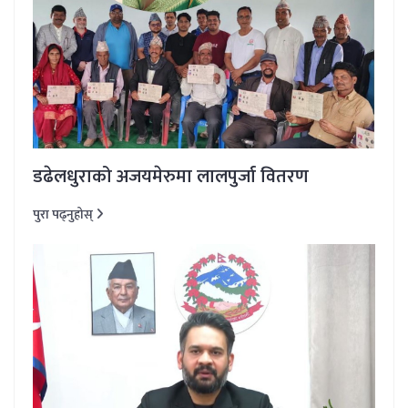
डढेलधुराको अजयमेरुमा लालपुर्जा वितरण
पुरा पढ्नुहोस्