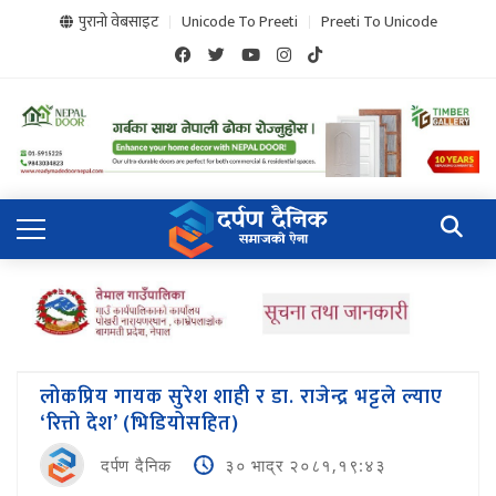
पुरानो वेबसाइट
Unicode To Preeti
Preeti To Unicode
लोकप्रिय गायक सुरेश शाही र डा. राजेन्द्र भट्टले ल्याए
‘रित्तो देश’ (भिडियोसहित)
दर्पण दैनिक
३० भाद्र २०८१,१९:४३