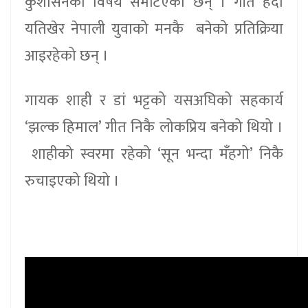
कुशासनका विषय समेटिएका छन् । गीत हेर्दा
यतिखेर नेपाली युवाको मनकै बनेको प्रतिक्रिया
आइरहेको छन् ।
गायक शाही र डां भट्टको यसअघिको सहकार्य
‘झल्क हिमाल’ गीत निकै लोकप्रिय बनेको थियो ।
शाहीको स्वरमा रहेको ‘सून भन्दा मँहगो’ निकै
रुचाइएको थियो ।