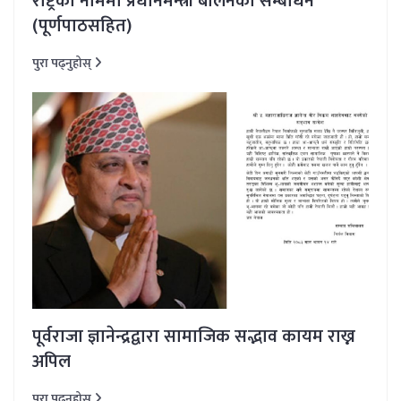
राष्ट्रका नाममा प्रधानमन्त्री बालेनको सम्बोधन
(पूर्णपाठसहित)
पुरा पढ्नुहोस्
पूर्वराजा ज्ञानेन्द्रद्वारा सामाजिक सद्भाव कायम राख्न
अपिल
पुरा पढ्नुहोस्