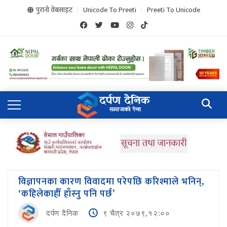
पुरानो वेबसाइट
Unicode To Preeti
Preeti To Unicode
विज्ञापनका कारण विवादमा परेपछि करिश्माले भनिन्,
‘कहिलेकाहीँ हाँस्नु पनि पर्छ’
दर्पण दैनिक
९ चैत्र २०७९,१२:००