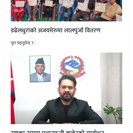
डढेलधुराको अजयमेरुमा लालपुर्जा वितरण
पुरा पढ्नुहोस्