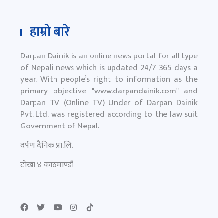
हाम्रो बारे
Darpan Dainik is an online news portal for all type
of Nepali news which is updated 24/7 365 days a
year. With people’s right to information as the
primary objective "
www.darpandainik.com
" and
Darpan TV (Online TV) Under of Darpan Dainik
Pvt. Ltd. was registered according to the law suit
Government of Nepal.
दर्पण दैनिक प्रा.लि.
टाेखा ४ काठमाण्डाै