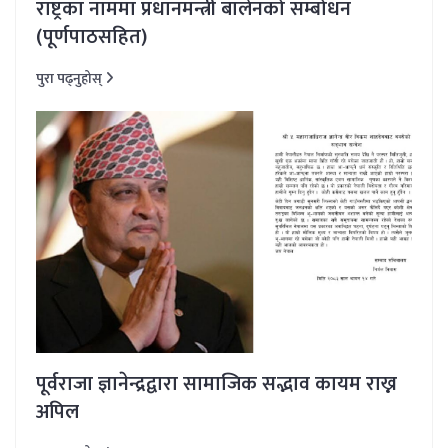
राष्ट्रका नाममा प्रधानमन्त्री बालेनको सम्बोधन
(पूर्णपाठसहित)
पुरा पढ्नुहोस्
पूर्वराजा ज्ञानेन्द्रद्वारा सामाजिक सद्भाव कायम राख्न
अपिल