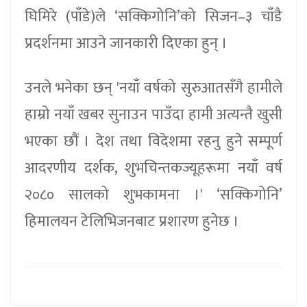
घिमिरे (पाँडे)ले ‘सक्किगोनि’को सिजन–३ चाँडै
प्रदर्शनमा आउने जानकारी दिएका हुन् ।
उनले भनेका छन् 'नयाँ वर्षको सुरुआतसँगै हामीले
हाम्रो नयाँ खबर सुनाउन पाउँदा हामी अत्यन्तै खुसी
भएका छौं । देश तथा विदेशमा रहनु हुने सम्पूर्ण
आदरणीय दर्शक, शुभचिन्तकज्यूहरूमा नयाँ वर्ष
२०८० सालको शुभकामना ।' ‘सक्किगोनि’
हिमालयन टेलिभिजनबाट प्रशारण हुनेछ ।