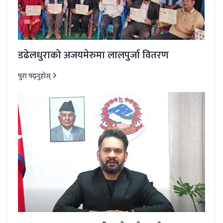
डढेलधुराको अजयमेरुमा लालपुर्जा वितरण
पुरा पढ्नुहोस्