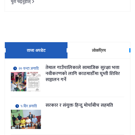
पुरा पढ्नुहोस्
ताजा अपडेट
लोकप्रिय
तेमाल गाउँपालिकाले सामाजिक सुरक्षा भत्ता
२० घन्टा अगाडि
नवीकरणकाे लागि काठमाडौँमा घुम्ती शिविर
सञ्चालन गर्ने
सरकार र संयुक्त हिन्दु मोर्चाबीच सहमति
५ दिन अगाडि