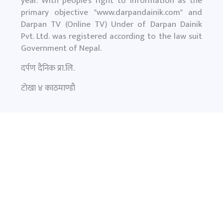
year. With people’s right to information as the
primary objective "
www.darpandainik.com
" and
Darpan TV (Online TV) Under of Darpan Dainik
Pvt. Ltd. was registered according to the law suit
Government of Nepal.
दर्पण दैनिक प्रा.लि.
टाेखा ४ काठमाण्डाै
News:
+977-9851145799
समाचार
फिचर
प्रमुख समाचार