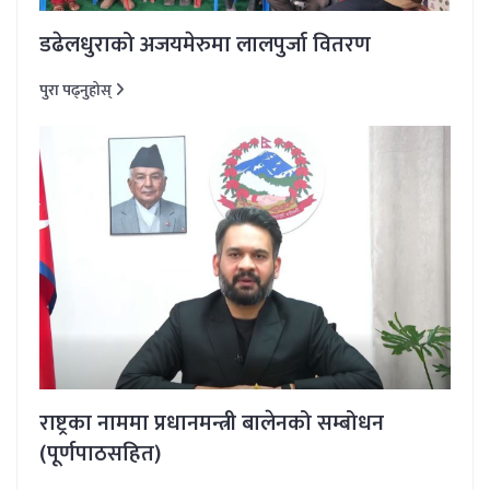
डढेलधुराको अजयमेरुमा लालपुर्जा वितरण
पुरा पढ्नुहोस्
राष्ट्रका नाममा प्रधानमन्त्री बालेनको सम्बोधन
(पूर्णपाठसहित)