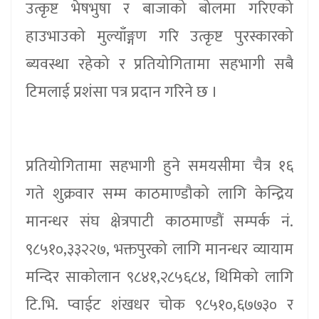
उत्कृष्ट भेषभुषा र बाजाको बोलमा गरिएको
हाउभाउको मुल्याँङ्गण गरि उत्कृष्ट पुरस्कारको
ब्यवस्था रहेको र प्रतियोगितामा सहभागी सबै
टिमलाई प्रशंसा पत्र प्रदान गरिने छ ।
प्रतियोगितामा सहभागी हुने समयसीमा चैत्र १६
गते शुक्रवार सम्म काठमाण्डौको लागि केन्द्रिय
मानन्धर संघ क्षेत्रपाटी काठमाण्डौं सम्पर्क नं.
९८५१०,३३२२७, भक्तपुरको लागि मानन्धर व्यायाम
मन्दिर साकोलान ९८४१,२८५६८४, थिमिको लागि
टि.भि. प्वाईट शंखधर चोक ९८५१०,६७७३० र