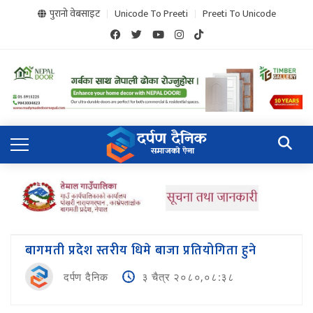
पुरानो वेबसाइट
Unicode To Preeti
Preeti To Unicode
बागमती प्रदेश स्तरीय धिमे बाजा प्रतियोगिता हुने
दर्पण दैनिक
३ चैत्र २०८०,०८:३८