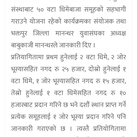
संस्थाबाट ५० वटा धिमेबाजा समूहको सहभागी
गराउने योजना रहेको कार्यक्रमका संयोजक तथा
भक्तपुर जिल्ला मानन्धर युवासंघका अध्यक्ष
बाबुकाजी मानन्धरले जानकारी दिए ।
प्रतियागितामा प्रथम हुनेलाई २ वटा धिमे, २ जोर
भूस्यासहित नगद रु २५ हजार, दोस्रो हुनेलाई १
वटा धिमे, १ जोर भूस्यासहित नगद रु १५ हजार,
तेस्रो हुनेलाई १ वटा धिमेसहित नगद रु १०
हजारबाट प्रदान गरिने छ भने दशौं स्थान प्राप्त गर्ने
प्रत्येक समूहलाई १ जोर भूस्या प्रदान गरिने पनि
जानकारी गराएको छ । त्यस्तै प्रतियोगितामा