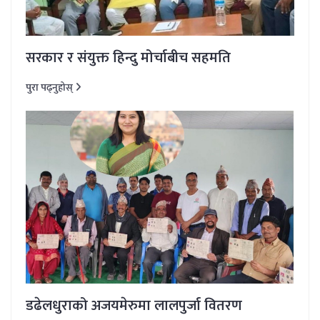
सरकार र संयुक्त हिन्दु मोर्चाबीच सहमति
पुरा पढ्नुहोस्
डढेलधुराको अजयमेरुमा लालपुर्जा वितरण