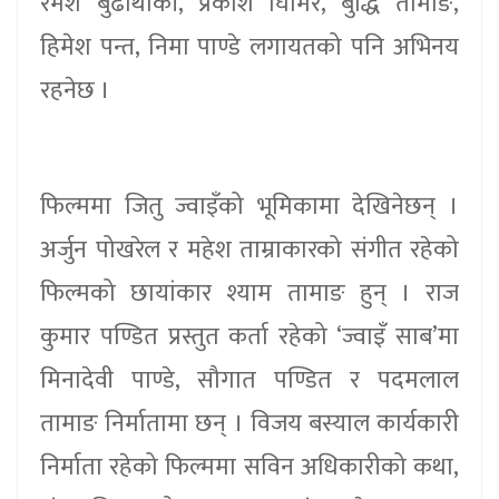
रमेश बुढाथोकी, प्रकाश घिमिरे, बुद्धि तामाङ,
हिमेश पन्त, निमा पाण्डे लगायतको पनि अभिनय
रहनेछ ।
फिल्ममा जितु ज्वाइँको भूमिकामा देखिनेछन् ।
अर्जुन पोखरेल र महेश ताम्राकारको संगीत रहेको
फिल्मको छायांकार श्याम तामाङ हुन् । राज
कुमार पण्डित प्रस्तुत कर्ता रहेको ‘ज्वाइँ साब’मा
मिनादेवी पाण्डे, सौगात पण्डित र पदमलाल
तामाङ निर्मातामा छन् । विजय बस्याल कार्यकारी
निर्माता रहेको फिल्ममा सविन अधिकारीको कथा,