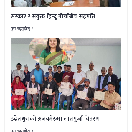
सरकार र संयुक्त हिन्दु मोर्चाबीच सहमति
पुरा पढ्नुहोस्
डढेलधुराको अजयमेरुमा लालपुर्जा वितरण
पुरा पढ्नुहोस्