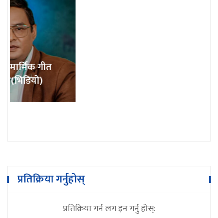
१८ दिनमै ३१ लाख ५० हजार बढीले हेरे 'के लत
बस्यो’
प्रतिक्रिया गर्नुहोस्
प्रतिक्रिया गर्न लग इन गर्नु होस्: