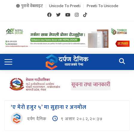
पुरानो वेबसाइट
Unicode To Preeti
Preeti To Unicode
‘ए मेरो हजुर ५’ मा सुहाना र अनमोल
दर्पण दैनिक
९ असार २०८२,२०:३७