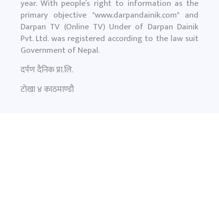
year. With people’s right to information as the
primary objective "
www.darpandainik.com
" and
Darpan TV (Online TV) Under of Darpan Dainik
Pvt. Ltd. was registered according to the law suit
Government of Nepal.
दर्पण दैनिक प्रा.लि.
टाेखा ४ काठमाण्डाै
News:
+977-9851145799
समाचार
फिचर
प्रमुख समाचार