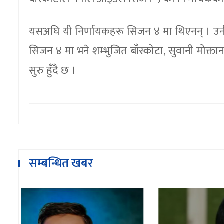
यसअघि यी निर्णायकहरू सिजन ४ मा थिएनन् । उनीह
सिजन ४ मा भने शम्भुजित बाँस्कोटा, सुवानी मोक
सुरु हुँदै छ ।
सम्बन्धित खबर