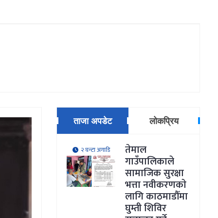
ताजा अपडेट
लोकप्रिय
तेमाल
२ घन्टा अगाडि
गाउँपालिकाले
सामाजिक सुरक्षा
भत्ता नवीकरणकाे
लागि काठमाडौँमा
घुम्ती शिविर