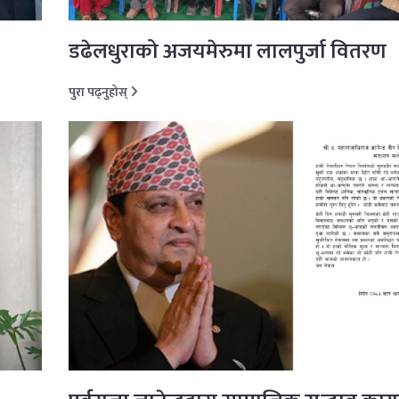
डढेलधुराको अजयमेरुमा लालपुर्जा वितरण
पुरा पढ्नुहोस्