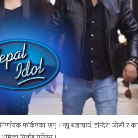
्णायक फर्किएका छन् । न्ह्यू बज्राचार्य, इन्दिरा जोसी र क
मिका निर्वाह गर्नेछन् ।