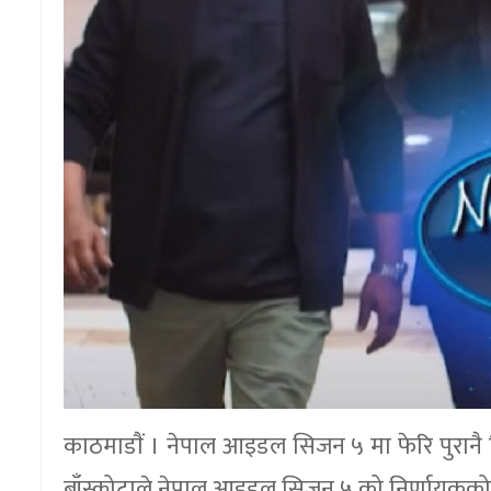
काठमाडाैं । नेपाल आइडल सिजन ५ मा फेरि पुरानै निर
बाँस्कोटाले नेपाल आइडल सिजन ५ को निर्णायकको भू