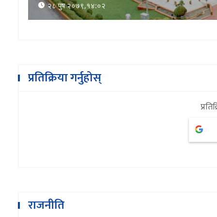
२ माघ २०७९,०७:०२
प्रतिक्रिया गर्नुहोस्
प्रतिक
राजनीति