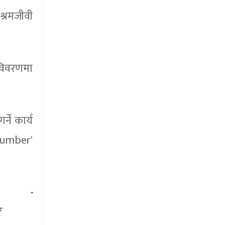
श्रमजीवी
 विवरणमा
ने कार्य
 Number'
-
f