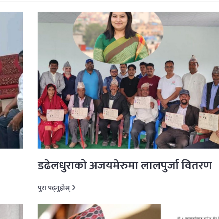
डढेलधुराको अजयमेरुमा लालपुर्जा वितरण
पुरा पढ्नुहोस्