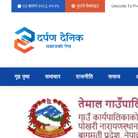
२३ श्रावण २०८३, ००:२५
पुरानो वेबसाइट
Unicode To Pr
गृह पृष्ठ
समाचार
राजनीति
समाज