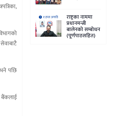
पत्रिका,
राष्ट्रका नाममा
१ हप्ता अगाडि
प्रधानमन्त्री
बालेनको सम्बोधन
 विभागको
(पूर्णपाठसहित)
ेवाबाटै
भने पछि
 बैंकलाई