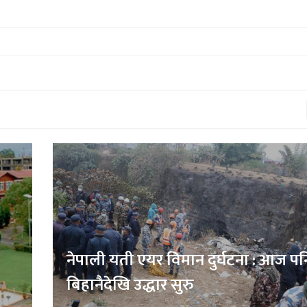
पनि
नक्कली रक्सी बनाउने पक्राउ