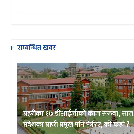
सम्बन्धित खबर
ात
नेपाली यती एयर विमान दुर्घटना : आज 
?
बिहानैदेखि उद्धार सुरु