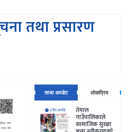
ूचना तथा प्रसारण
ताजा अपडेट
लोकप्रिय
तेमाल
१ दिन अगाडि
गाउँपालिकाले
सामाजिक सुरक्षा
भत्ता नवीकरणकाे