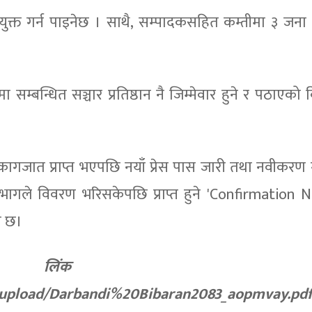
युक्त गर्न पाइनेछ । साथै, सम्पादकसहित कम्तीमा ३ जना 
्बन्धित सञ्चार प्रतिष्ठान नै जिम्मेवार हुने र पठाएको
गजात प्राप्त भएपछि नयाँ प्रेस पास जारी तथा नवीकरण गर्
भागले विवरण भरिसकेपछि प्राप्त हुने 'Confirmation
ो छ।
 लिंक 
_upload/Darbandi%20Bibaran2083_aopmvay.pd