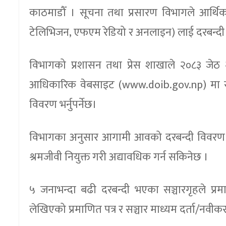
काठमाडौँ । सूचना तथा प्रसारण विभागले आर्थिक वर्
टेलिभिजन, एफएम रेडियो र अनलाइन) लाई दरबन्दी र
विभागको प्रशासन तथा प्रेस शाखाले २०८३ जेठ 
आधिकारिक वेबसाइट (www.doib.gov.np) मा रहे
विवरण भर्नुपर्नेछ।
विभागका अनुसार आगामी आवको दरबन्दी विवरण ए
श्रमजीवी नियुक्त गरी अद्यावधिक गर्न सकिनेछ ।
५ जनाभन्दा बढी दरबन्दी भएका सञ्चारगृहले प्
लेखिएको प्रमाणित पत्र र सञ्चार माध्यम दर्ता/नवीकरण