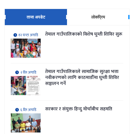
ताजा अपडेट
लोकप्रिय
तेमाल गाउँपालिकाकाे विशेष घुम्ती शिविर सुरू
१२ घन्टा अगाडि
तेमाल गाउँपालिकाले सामाजिक सुरक्षा भत्ता
२ दिन अगाडि
नवीकरणकाे लागि काठमाडौँमा घुम्ती शिविर
सञ्चालन गर्ने
सरकार र संयुक्त हिन्दु मोर्चाबीच सहमति
६ दिन अगाडि