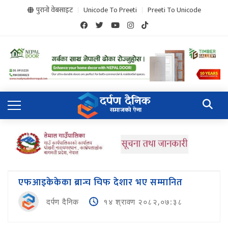
पुरानो वेबसाइट
Unicode To Preeti
Preeti To Unicode
एफआइकेकेका ब्रान्च चिफ देशार भए सम्मानित
दर्पण दैनिक
१४ श्रावण २०८२,०७:३८