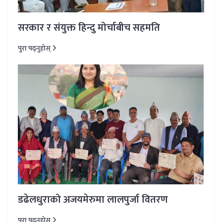
सरकार र संयुक्त हिन्दु मोर्चाबीच सहमति
पुरा पढ्नुहोस्
डढेलधुराको अजयमेरुमा लालपुर्जा वितरण
पुरा पढ्नुहोस्