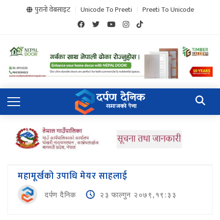
पुरानो वेबसाइट
Unicode To Preeti
Preeti To Unicode
महामूर्खको उपाधि मेयर साहलाई
दर्पण दैनिक
२३ फाल्गुन २०७९,१९:३३