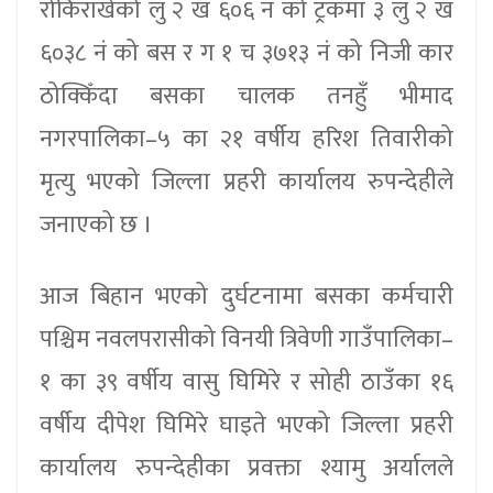
रोकिराखेको लु २ ख ६०६ नं को ट्रकमा ३ लु २ ख
६०३८ नं को बस र ग १ च ३७१३ नं को निजी कार
ठोक्किँदा बसका चालक तनहुँ भीमाद
नगरपालिका–५ का २१ वर्षीय हरिश तिवारीको
मृत्यु भएको जिल्ला प्रहरी कार्यालय रुपन्देहीले
जनाएको छ ।
आज बिहान भएको दुर्घटनामा बसका कर्मचारी
पश्चिम नवलपरासीको विनयी त्रिवेणी गाउँपालिका–
१ का ३९ वर्षीय वासु घिमिरे र सोही ठाउँका १६
वर्षीय दीपेश घिमिरे घाइते भएको जिल्ला प्रहरी
कार्यालय रुपन्देहीका प्रवक्ता श्यामु अर्यालले