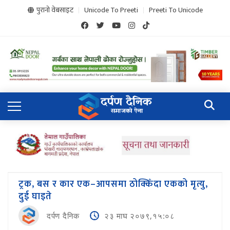
पुरानो वेबसाइट
Unicode To Preeti
Preeti To Unicode
ट्रक, बस र कार एक–आपसमा ठोक्किँदा एकको मृत्यु,
दुई घाइते
दर्पण दैनिक
२३ माघ २०७९,१५:०८