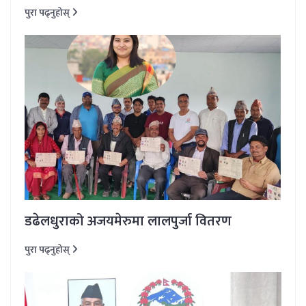
पुरा पढ्नुहोस्
डढेलधुराको अजयमेरुमा लालपुर्जा वितरण
पुरा पढ्नुहोस्