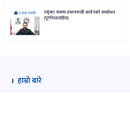
राष्ट्रका नाममा प्रधानमन्त्री बालेनको सम्बोधन
१ हप्ता अगाडि
(पूर्णपाठसहित)
हाम्रो बारे
Darpan Dainik is an online news portal for all type
of Nepali news which is updated 24/7 365 days a
year. With people’s right to information as the
primary objective "
www.darpandainik.com
" and
Darpan TV (Online TV) Under of Darpan Dainik
Pvt. Ltd. was registered according to the law suit