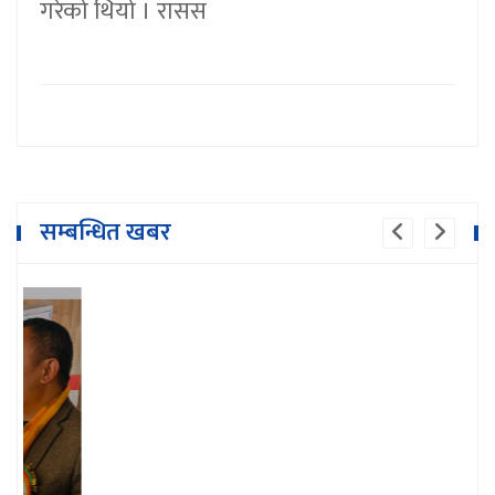
गरेको थियो । रासस
सम्बन्धित खबर
भुम्लु गाउँपालिका शिक्षक संघको अध्यक्षमा