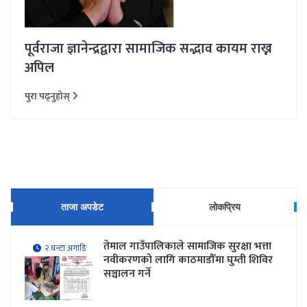
पूर्वराजा ज्ञानेन्द्रद्वारा सामाजिक सद्भाव कायम राख्न
अपिल
पुरा पढ्नुहोस्
ताजा अपडेट
लोकप्रिय
तेमाल गाउँपालिकाले सामाजिक सुरक्षा भत्ता
२ घन्टा अगाडि
नवीकरणकाे लागि काठमाडौँमा घुम्ती शिविर
सञ्चालन गर्ने