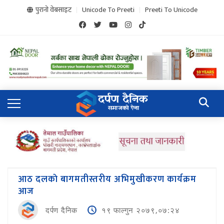
पुरानो वेबसाइट
Unicode To Preeti
Preeti To Unicode
आठ दलकाे बागमतीस्तरीय अभिमुखीकरण कार्यक्रम
आज
दर्पण दैनिक
१९ फाल्गुन २०७९,०७:२४