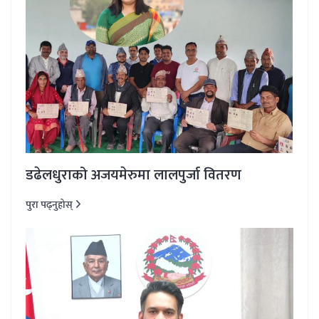
डढेलधुराको अजयमेरुमा लालपुर्जा वितरण
पुरा पढ्नुहोस्