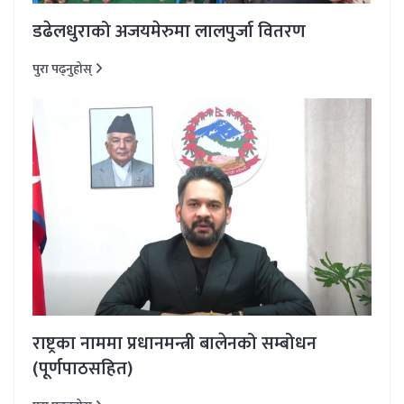
डढेलधुराको अजयमेरुमा लालपुर्जा वितरण
पुरा पढ्नुहोस्
राष्ट्रका नाममा प्रधानमन्त्री बालेनको सम्बोधन
(पूर्णपाठसहित)