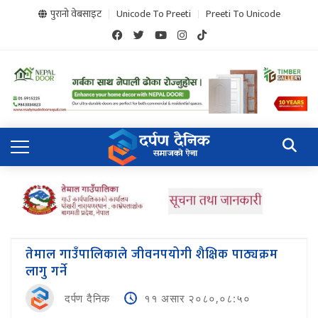
पुरानो वेबसाइट
Unicode To Preeti
Preeti To Unicode
तेमाल गाउँपालिकाले जीवनपयोगी शैक्षिक पाठ्यक्रम
लागु गर्ने
दर्पण दैनिक
११ असार २०८०,०८:५०