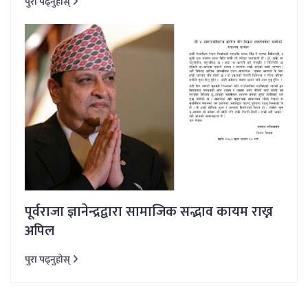
पुरा पढ्नुहोस्
पूर्वराजा ज्ञानेन्द्रद्वारा सामाजिक सद्भाव कायम राख्न
अपिल
पुरा पढ्नुहोस्