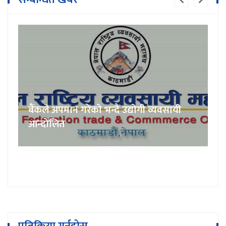
बैंकले अपमान गरेको भन्दै उद्योगी व्यवसायी
आन्दोलित