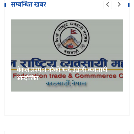
सम्बन्धित खबर
बैंकले अपमान गरेको भन्दै उद्योगी व्यवसायी
आन्दोलित