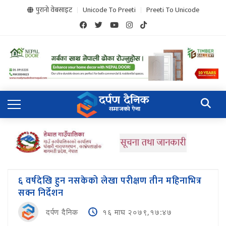
पुरानो वेबसाइट
Unicode To Preeti
Preeti To Unicode
६ वर्षदेखि हुन नसकेको लेखा परीक्षण तीन महिनाभित्र
सक्न निर्देशन
दर्पण दैनिक
१६ माघ २०७९,१७:४७