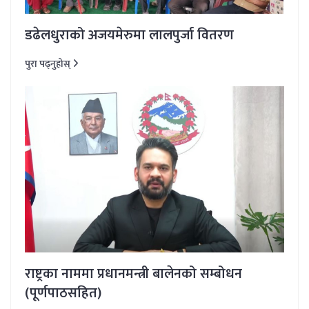
डढेलधुराको अजयमेरुमा लालपुर्जा वितरण
पुरा पढ्नुहोस्
राष्ट्रका नाममा प्रधानमन्त्री बालेनको सम्बोधन
(पूर्णपाठसहित)