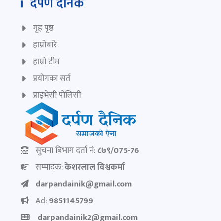
दर्पण दैनिक
गृह पृष्ठ
हाम्रोबारे
हाम्रो टीम
प्रयोगका सर्त
प्राइभेसी पोलिसी
सुचना बिभाग दर्ता नं:
८७९/075-76
सम्पादक:
केशरलाल विश्वकर्मा
darpandainik@gmail.com
Ad:
9851145799
darpandainik2@gmail.com