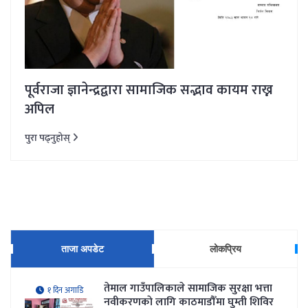
पूर्वराजा ज्ञानेन्द्रद्वारा सामाजिक सद्भाव कायम राख्न
अपिल
पुरा पढ्नुहोस्
ताजा अपडेट
लोकप्रिय
तेमाल गाउँपालिकाले सामाजिक सुरक्षा भत्ता
१ दिन अगाडि
नवीकरणकाे लागि काठमाडौँमा घुम्ती शिविर