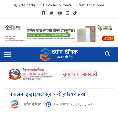
पुरानो वेबसाइट
Unicode To Preeti
Preeti To Unicode
नेपालमा इन्ड्राइभले सुरु गर्यो कुरियर सेवा
दर्पण दैनिक
१५ असार २०८१,०८:०१