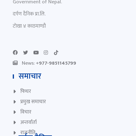
Government of Nepal.
दर्पण दैनिक प्रा.लि.
टाेखा ४ काठमाण्डाै
News:
+977-9851145799
समाचार
फिचर
प्रमुख समाचार
विचार
अन्तर्वार्ता
राजनीति