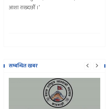
आशा राख्दछौँ ।’
सम्बन्धित खबर