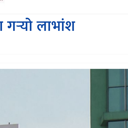
 गर्‍यो लाभांश