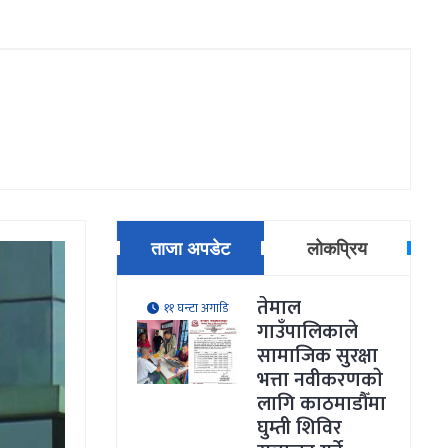
ताजा अपडेट
लोकप्रिय
तेमाल
११ घन्टा अगाडि
गाउँपालिकाले
सामाजिक सुरक्षा
भत्ता नवीकरणकाे
लागि काठमाडौँमा
घुम्ती शिविर