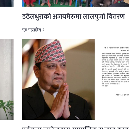
डढेलधुराको अजयमेरुमा लालपुर्जा वितरण
पुरा पढ्नुहोस्