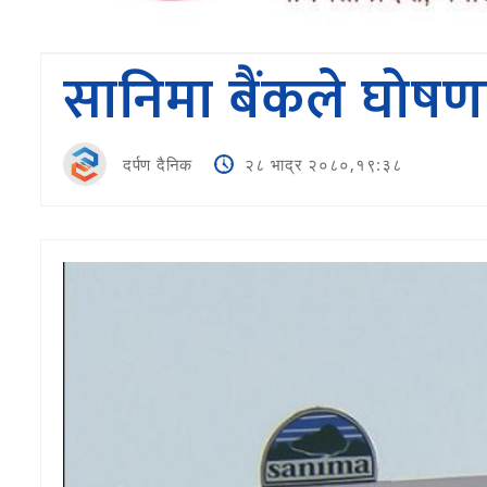
सानिमा बैंकले घोषणा
दर्पण दैनिक
२८ भाद्र २०८०,१९:३८