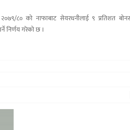
्ष २०७९/८० को नाफाबाट सेयरधनीलाई ९ प्रतिशत बो
ने निर्णय गरेको छ ।