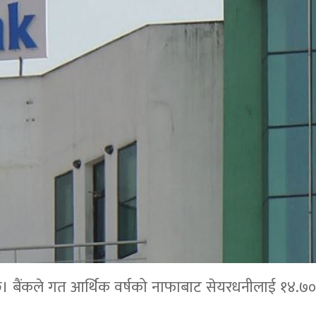
छ। बैंकले गत आर्थिक वर्षको नाफाबाट सेयरधनीलाई १४.७०