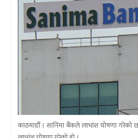
काठमाडौं । सानिमा बैंकले लाभांश घोषणा गरेको 
लाभांश घोषणा गरेको हो ।