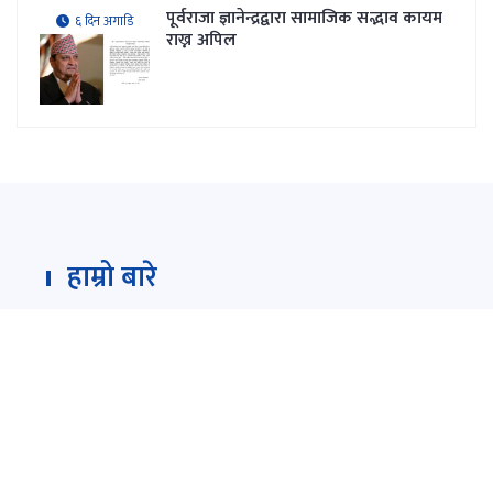
पूर्वराजा ज्ञानेन्द्रद्वारा सामाजिक सद्भाव कायम
६ दिन अगाडि
राख्न अपिल
हाम्रो बारे
Darpan Dainik is an online news portal for all type
of Nepali news which is updated 24/7 365 days a
year. With people’s right to information as the
primary objective "
www.darpandainik.com
" and
Darpan TV (Online TV) Under of Darpan Dainik
Pvt. Ltd. was registered according to the law suit
Government of Nepal.