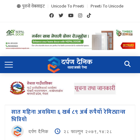
पुरानो वेबसाइट
Unicode To Preeti
Preeti To Unicode
सात महिना अवधिमा ६ खर्ब ८९ अर्ब रुपैयाँ रेमिट्यान्स
भित्रियो
दर्पण दैनिक
२८ फाल्गुन २०७९,१४:२८