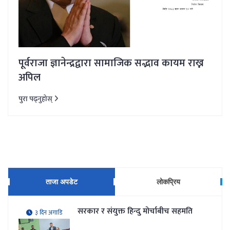
पूर्वराजा ज्ञानेन्द्रद्वारा सामाजिक सद्भाव कायम राख्न
अपिल
पुरा पढ्नुहोस्
ताजा अपडेट
लोकप्रिय
सरकार र संयुक्त हिन्दु मोर्चाबीच सहमति
३ दिन अगाडि