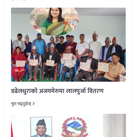
डढेलधुराको अजयमेरुमा लालपुर्जा वितरण
पुरा पढ्नुहोस्