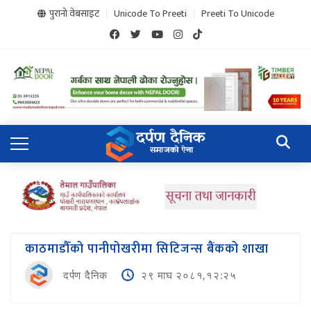
पुरानो वेबसाइट
Unicode To Preeti
Preeti To Unicode
काठमाडौँको पानीपोखरीमा सिटिजन्स बैंकको शाखा
दर्पण दैनिक
२९ माघ २०८१,१२:२५