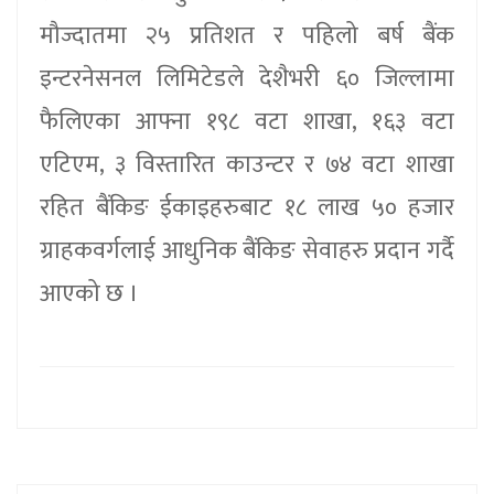
मौज्दातमा २५ प्रतिशत र पहिलो बर्ष बैंक
इन्टरनेसनल लिमिटेडले देशैभरी ६० जिल्लामा
फैलिएका आफ्ना १९८ वटा शाखा, १६३ वटा
एटिएम, ३ विस्तारित काउन्टर र ७४ वटा शाखा
रहित बैंकिङ ईकाइहरुबाट १८ लाख ५० हजार
ग्राहकवर्गलाई आधुनिक बैंकिङ सेवाहरु प्रदान गर्दै
आएको छ ।