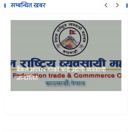
सम्बन्धित खबर
बैंकले अपमान गरेको भन्दै उद्योगी व्यवसायी
आन्दोलित