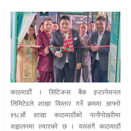
काठमाडौँ । सिटिजन्स बैंक इन्टरनेसनल
लिमिटेडले शाखा विस्तार गर्ने क्रममा आफ्नो
१९८औं शाखा काठमाडौंको पानीपोखरीमा
सञ्चालनमा ल्याएको छ । यससंगै काठमाडौं