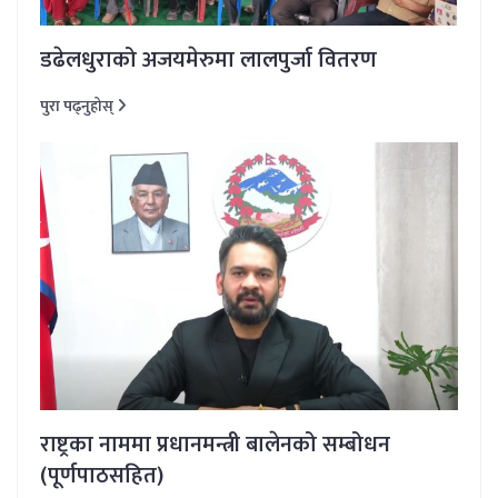
डढेलधुराको अजयमेरुमा लालपुर्जा वितरण
पुरा पढ्नुहोस्
राष्ट्रका नाममा प्रधानमन्त्री बालेनको सम्बोधन
(पूर्णपाठसहित)