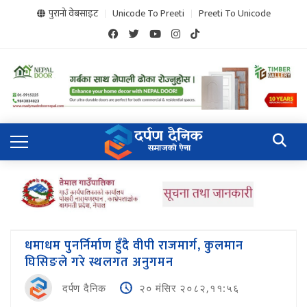
पुरानो वेबसाइट
Unicode To Preeti
Preeti To Unicode
धमाधम पुनर्निर्माण हुँदै वीपी राजमार्ग, कुलमान
घिसिङले गरे स्थलगत अनुगमन
दर्पण दैनिक
२० मंसिर २०८२,११:५६