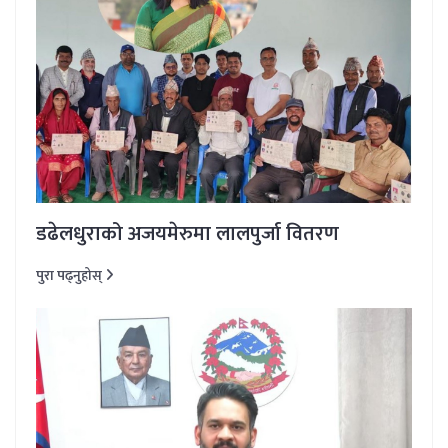
डढेलधुराको अजयमेरुमा लालपुर्जा वितरण
पुरा पढ्नुहोस्