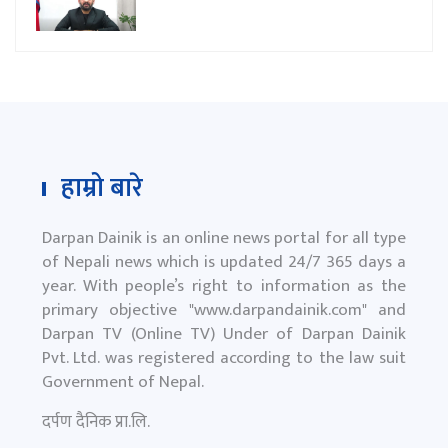
हाम्रो बारे
Darpan Dainik is an online news portal for all type
of Nepali news which is updated 24/7 365 days a
year. With people’s right to information as the
primary objective "
www.darpandainik.com
" and
Darpan TV (Online TV) Under of Darpan Dainik
Pvt. Ltd. was registered according to the law suit
Government of Nepal.
दर्पण दैनिक प्रा.लि.