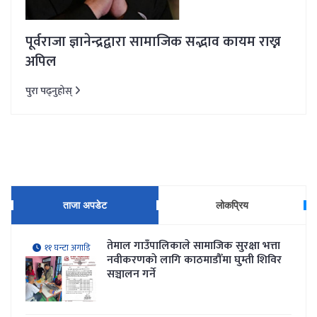
पूर्वराजा ज्ञानेन्द्रद्वारा सामाजिक सद्भाव कायम राख्न
अपिल
पुरा पढ्नुहोस्
ताजा अपडेट
लोकप्रिय
तेमाल गाउँपालिकाले सामाजिक सुरक्षा भत्ता
११ घन्टा अगाडि
नवीकरणकाे लागि काठमाडौँमा घुम्ती शिविर
सञ्चालन गर्ने