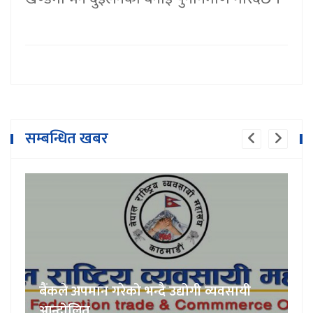
सम्बन्धित खबर
बैंकले अपमान गरेको भन्दै उद्योगी व्यवसायी
आन्दोलित