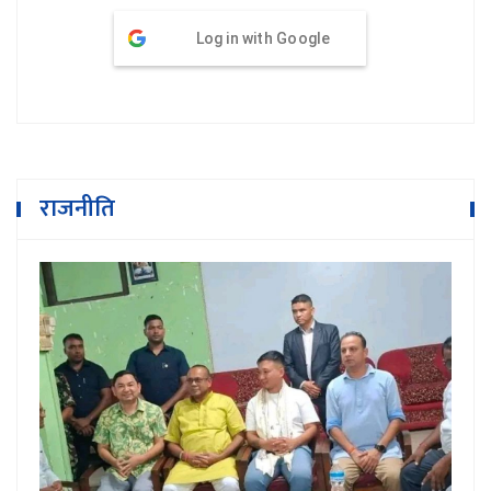
Log in with Google
राजनीति