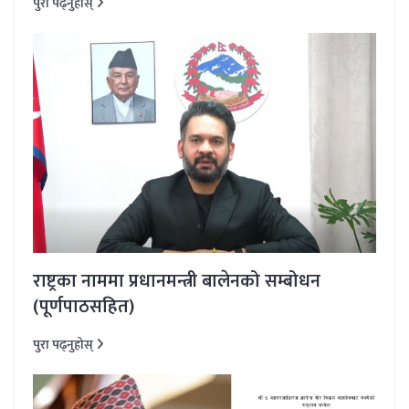
पुरा पढ्नुहोस्
राष्ट्रका नाममा प्रधानमन्त्री बालेनको सम्बोधन
(पूर्णपाठसहित)
पुरा पढ्नुहोस्