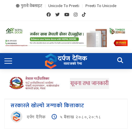
पुरानो वेबसाइट
Unicode To Preeti
Preeti To Unicode
सरकारले खोल्यो जग्गाको कित्ताकाट
दर्पण दैनिक
५ बैशाख २०८०,२०:१८