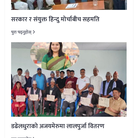
सरकार र संयुक्त हिन्दु मोर्चाबीच सहमति
पुरा पढ्नुहोस्
डढेलधुराको अजयमेरुमा लालपुर्जा वितरण