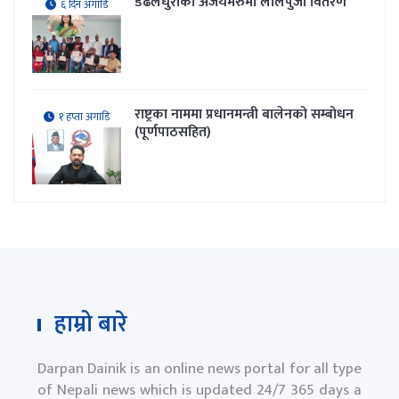
डढेलधुराको अजयमेरुमा लालपुर्जा वितरण
६ दिन अगाडि
राष्ट्रका नाममा प्रधानमन्त्री बालेनको सम्बोधन
१ हप्ता अगाडि
(पूर्णपाठसहित)
हाम्रो बारे
Darpan Dainik is an online news portal for all type
of Nepali news which is updated 24/7 365 days a