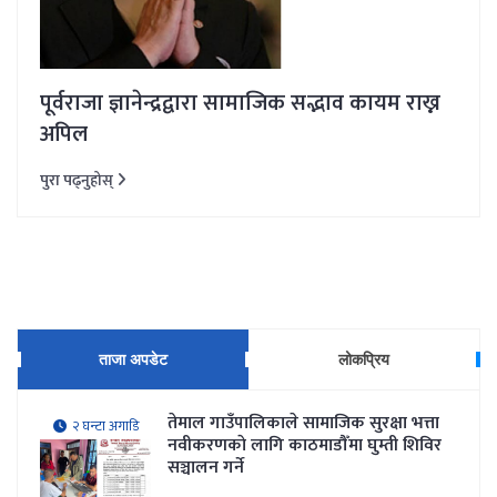
पूर्वराजा ज्ञानेन्द्रद्वारा सामाजिक सद्भाव कायम राख्न
अपिल
पुरा पढ्नुहोस्
ताजा अपडेट
लोकप्रिय
तेमाल गाउँपालिकाले सामाजिक सुरक्षा भत्ता
२ घन्टा अगाडि
नवीकरणकाे लागि काठमाडौँमा घुम्ती शिविर
सञ्चालन गर्ने