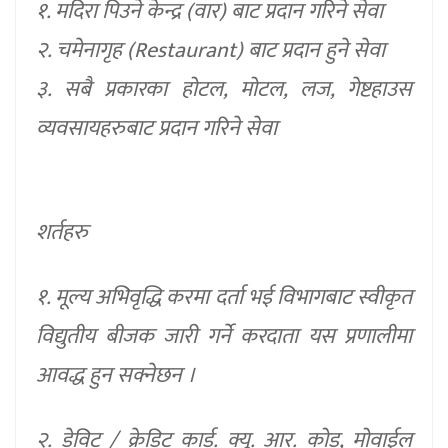
१. मदिरा पिउने केन्द्र (वार) बाट प्रदान गरिने सेवा
२. चमेनागृह (Restaurant) बाट प्रदान हुने सेवा
३. सबै प्रकारका होटल, मोटल, लज, गेष्टहाउस
व्यवसायहरुबाट प्रदान गरिने सेवा
शर्तहरु
१. मूल्य अभिवृद्धि करमा दर्ता भई विभागबाट स्वीकृत
विद्युतीय बीजक जारी गर्ने करदाता यस प्रणालीमा
आवद्ध हुन सक्नेछन ।
२. डेविट / क्रेडिट कार्ड. क्यू. आर. कोड, मोवाईल