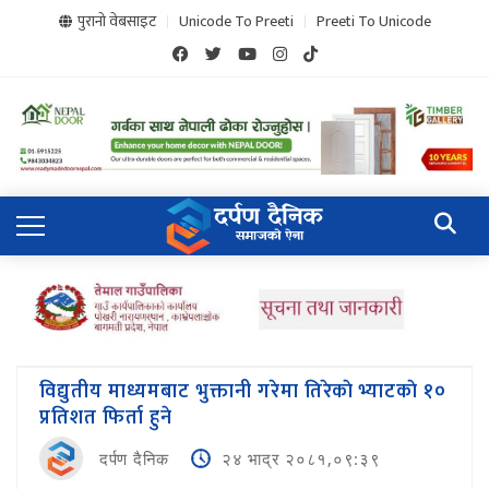
पुरानो वेबसाइट
Unicode To Preeti
Preeti To Unicode
विद्युतीय माध्यमबाट भुक्तानी गरेमा तिरेकाे भ्याटकाे १०
प्रतिशत फिर्ता हुने
दर्पण दैनिक
२४ भाद्र २०८१,०९:३९