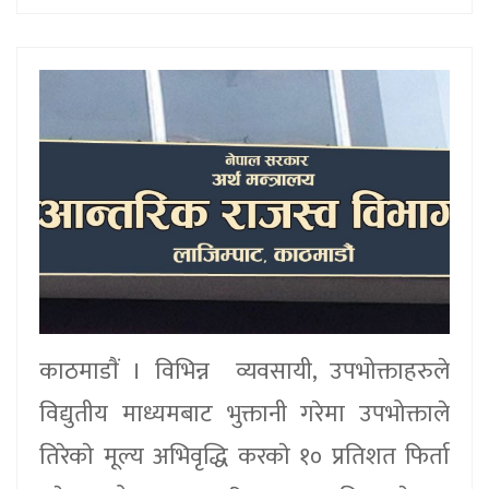
काठमाडाैं । विभिन्न व्यवसायी, उपभोक्ताहरुले
विद्युतीय माध्यमबाट भुक्तानी गरेमा उपभोक्ताले
तिरेकाे मूल्य अभिवृद्धि करकाे १० प्रतिशत फिर्ता