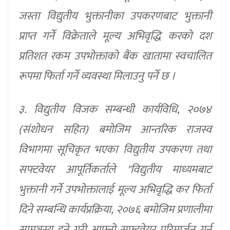
जस्ता विद्युतीय भुक्तानीका उपकरणबाट भुक्तानी
प्राप्त गर्ने विक्रेताले मूल्य अभिवृद्धि करको दश
प्रतिशत रकम उपभोक्ताको बैंक खातामा स्वचालित
रूपमा फिर्ता गर्ने व्यवस्था मिलाउनु पर्ने छ ।
३. विद्युतीय विजक सम्बन्धी कार्यविधि, २०७४
(संशोधन सहित) बमोजिम आन्तरिक राजस्व
विभागमा सूचिकृत भएका विद्युतीय उपकरण तथा
सफ्टवेयर आपूर्तिकर्ताले "विद्युतीय माध्यमबाट
भुक्तानी गर्ने उपभोक्तालाई मूल्य अभिवृद्धि कर फिर्ता
दिने सम्बन्धि कार्यप्रक्रिया, २०७६ बमोजिम प्रणालीमा
सामञ्जस्य हुने गरी आफ्नो सफ्टवेयर परिमार्जन गर्न