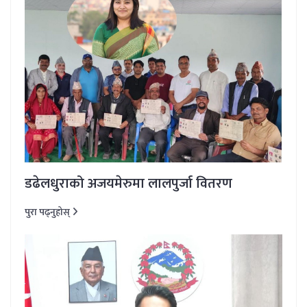
डढेलधुराको अजयमेरुमा लालपुर्जा वितरण
पुरा पढ्नुहोस्