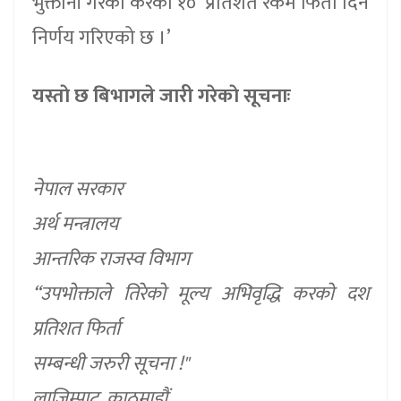
भुक्तानी गरेको करको १० प्रतिशत रकम फिर्ता दिने
निर्णय गरिएको छ ।’
यस्ताे छ बिभागले जारी गरेकाे सूचनाः
नेपाल सरकार
अर्थ मन्त्रालय
आन्तरिक राजस्व विभाग
“उपभोक्ताले तिरेको मूल्य अभिवृद्धि करको दश
प्रतिशत फिर्ता
सम्बन्धी जरुरी सूचना !"
लाजिम्पाट, काठमाडौं