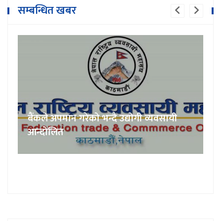
सम्बन्धित खबर
बैंकले अपमान गरेको भन्दै उद्योगी व्यवसायी
आन्दोलित