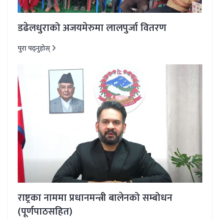
डढेलधुराको अजयमेरुमा लालपुर्जा वितरण
पुरा पढ्नुहोस्
राष्ट्रका नाममा प्रधानमन्त्री बालेनको सम्बोधन
(पूर्णपाठसहित)