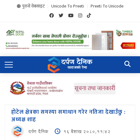
पुरानो वेबसाइट
Unicode To Preeti
Preeti To Unicode
होटेल क्षेत्रका समस्या समाधान गरेर नतिजा देखाउँछु :
अध्यक्ष शाह
दर्पण दैनिक
१६ बैशाख २०८०,११:४२