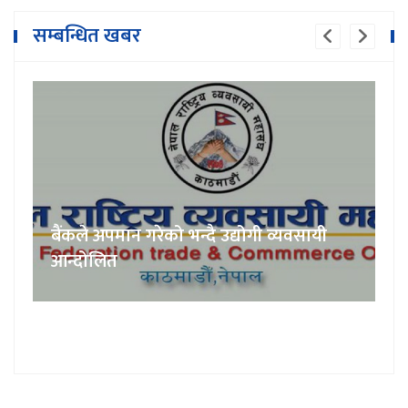
सम्बन्धित खबर
बैंकले अपमान गरेको भन्दै उद्योगी व्यवसायी
आन्दोलित