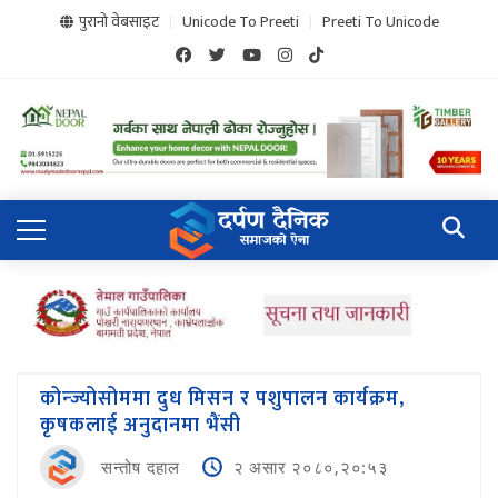
पुरानो वेबसाइट
Unicode To Preeti
Preeti To Unicode
कोन्ज्योसोममा दुध मिसन र पशुपालन कार्यक्रम,
कृषकलाई अनुदानमा भैंसी
सन्तोष दहाल
२ असार २०८०,२०:५३