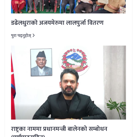
डढेलधुराको अजयमेरुमा लालपुर्जा वितरण
पुरा पढ्नुहोस्
राष्ट्रका नाममा प्रधानमन्त्री बालेनको सम्बोधन