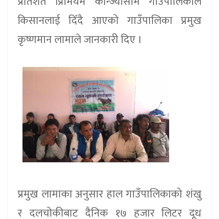
प्रतिशत प्रिमियम कोन्ज्योसोम गाउँपालिकाले
किसानलाई दिँदै आएको गाउँपालिका प्रमुख
कृष्णमान लामाले जानकारी दिए ।
प्रमुख लामाका अनुसार हाल गाउँपालिकाको शंखु
र दलचोकीबाट दैनिक १७ हजार लिटर दूध