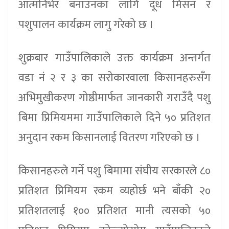
आत्मनिर्भर बनाउनका लागि दूध मिसन र
पशुपालन कार्यक्रम लागु गरेको छ ।
शुक्रबार गाउँपालिकाले उक्त कार्यक्रम अन्तर्गत
वडा नं २ र ३ का सरोकारवाला किसानहरुसँग
अभिमुखीकरण गोष्ठीमार्फत जानकारी गराउँदै पशु
बिमा प्रिमियममा गाउँपालिकाले दिने ५० प्रतिशत
अनुदान रकम किसानलाई वितरण गरिएको छ ।
किसानहरुले गर्ने पशु बिमामा संघीय सरकारले ८०
प्रतिशत प्रिमियम रकम व्यहोर्छ भने बाँकी २०
प्रतिशतलाई १०० प्रतिशत मानी त्यसको ५०