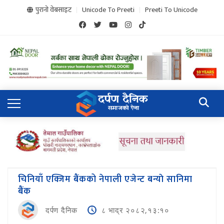
पुरानो वेबसाइट
Unicode To Preeti
Preeti To Unicode
चिनियाँ एक्जिम बैंकको नेपाली एजेन्ट बन्याे सानिमा
बैंक
दर्पण दैनिक
८ भाद्र २०८२,१३:१०