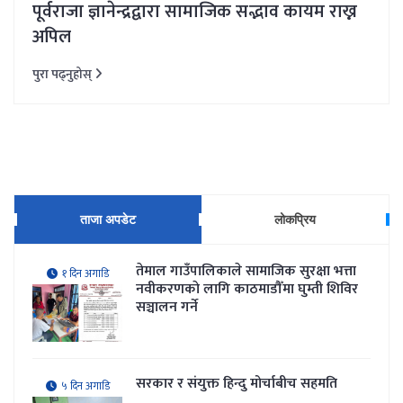
पूर्वराजा ज्ञानेन्द्रद्वारा सामाजिक सद्भाव कायम राख्न
अपिल
पुरा पढ्नुहोस्
ताजा अपडेट
लोकप्रिय
तेमाल गाउँपालिकाले सामाजिक सुरक्षा भत्ता
१ दिन अगाडि
नवीकरणकाे लागि काठमाडौँमा घुम्ती शिविर
सञ्चालन गर्ने
सरकार र संयुक्त हिन्दु मोर्चाबीच सहमति
५ दिन अगाडि