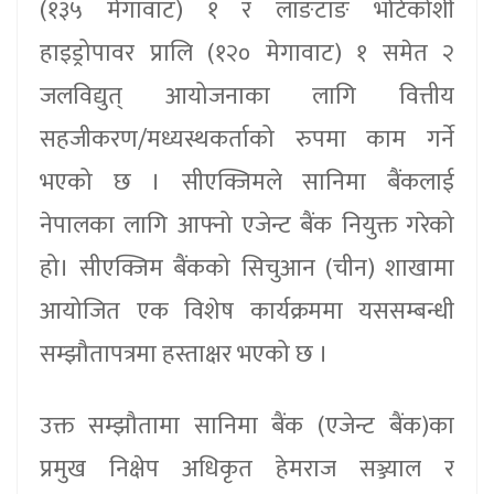
(१३५ मेगावाट) १ र लाङटाङ भोटेकोशी
हाइड्रोपावर प्रालि (१२० मेगावाट) १ समेत २
जलविद्युत् आयोजनाका लागि वित्तीय
सहजीकरण/मध्यस्थकर्ताको रुपमा काम गर्ने
भएको छ । सीएक्जिमले सानिमा बैंकलाई
नेपालका लागि आफ्नो एजेन्ट बैंक नियुक्त गरेको
हो। सीएक्जिम बैंकको सिचुआन (चीन) शाखामा
आयोजित एक विशेष कार्यक्रममा यससम्बन्धी
सम्झौतापत्रमा हस्ताक्षर भएको छ ।
उक्त सम्झौतामा सानिमा बैंक (एजेन्ट बैंक)का
प्रमुख निक्षेप अधिकृत हेमराज सञ्ज्याल र