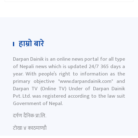
हाम्रो बारे
Darpan Dainik is an online news portal for all type
of Nepali news which is updated 24/7 365 days a
year. With people’s right to information as the
primary objective "
www.darpandainik.com
" and
Darpan TV (Online TV) Under of Darpan Dainik
Pvt. Ltd. was registered according to the law suit
Government of Nepal.
दर्पण दैनिक प्रा.लि.
टाेखा ४ काठमाण्डाै