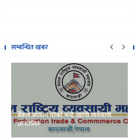
सम्बन्धित खबर
बैंकले अपमान गरेको भन्दै उद्योगी व्यवसायी
आन्दोलित