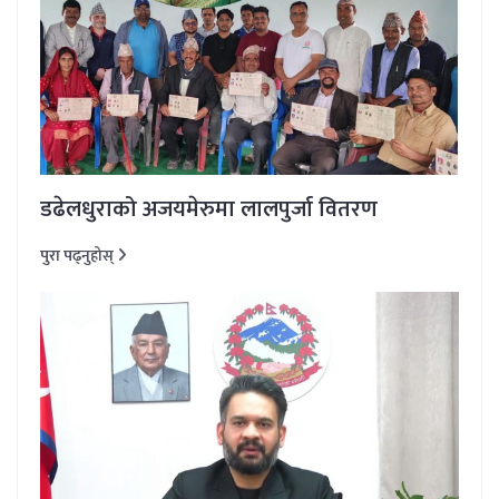
डढेलधुराको अजयमेरुमा लालपुर्जा वितरण
पुरा पढ्नुहोस्