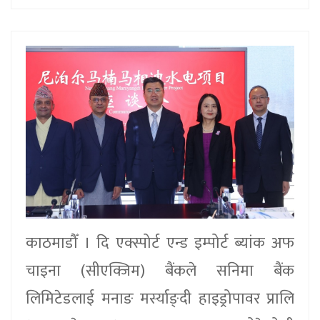
काठमाडौँ । दि एक्स्पोर्ट एन्ड इम्पोर्ट ब्यांक अफ
चाइना (सीएक्जिम) बैंकले सनिमा बैंक
लिमिटेडलाई मनाङ मर्स्याङ्दी हाइड्रोपावर प्रालि