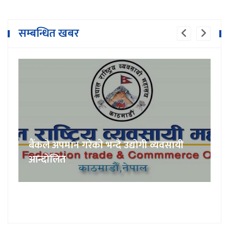
सम्बन्धित खबर
बैंकले अपमान गरेको भन्दै उद्योगी व्यवसायी
आन्दोलित