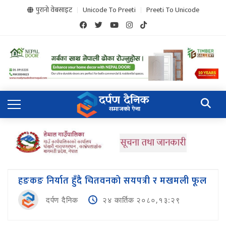
पुरानो वेबसाइट
Unicode To Preeti
Preeti To Unicode
हङकङ निर्यात हुँदै चितवनको सयपत्री र मखमली फूल
दर्पण दैनिक
२४ कार्तिक २०८०,१३:२९