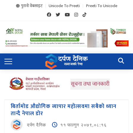
पुरानो वेबसाइट
Unicode To Preeti
Preeti To Unicode
बिर्तामोड औद्योगिक व्यापार महोत्सवमा सबैको ध्यान
तान्दै नेपाल डोर
दर्पण दैनिक
११ फाल्गुन २०७९,०८:१६