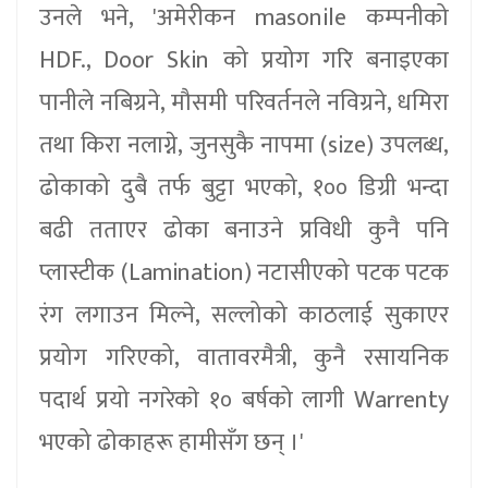
उनले भने, 'अमेरीकन masonile कम्पनीको
HDF., Door Skin को प्रयोग गरि बनाइएका
पानीले नबिग्रने, मौसमी परिवर्तन‌ले नविग्रने, धमिरा
तथा किरा नलाग्ने, जुनसुकै नापमा (size) उपलब्ध,
ढोकाको दुबै तर्फ बुट्टा भएको, १०० डिग्री भन्दा
बढी तताएर ढोका बनाउने प्रविधी कुनै पनि
प्लास्टीक (Lamination) नटासीएको पटक पटक
रंग लगाउन मिल्ने, सल्लोको काठलाई सुकाएर
प्रयोग गरिएको, वातावरमैत्री, कुनै रसायनिक
पदार्थ प्रयो नगरेकाे १० बर्षको लागी Warrenty
भएको ढाेकाहरू हामीसँग छन् ।'