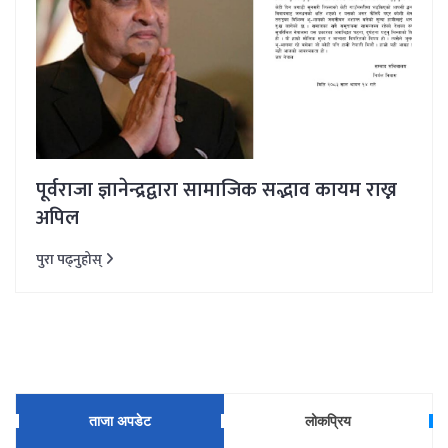
पूर्वराजा ज्ञानेन्द्रद्वारा सामाजिक सद्भाव कायम राख्न
अपिल
पुरा पढ्नुहोस्
ताजा अपडेट
लोकप्रिय