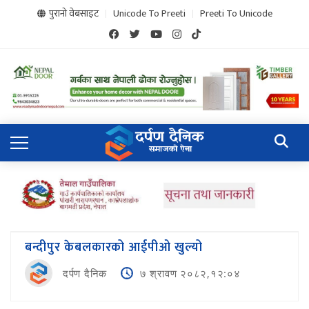
पुरानो वेबसाइट
Unicode To Preeti
Preeti To Unicode
बन्दीपुर केबलकारको आईपीओ खुल्यो
दर्पण दैनिक
७ श्रावण २०८२,१२:०४