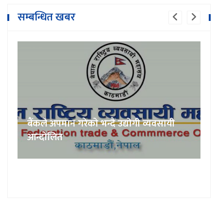
सम्बन्धित खबर
बैंकले अपमान गरेको भन्दै उद्योगी व्यवसायी
आन्दोलित