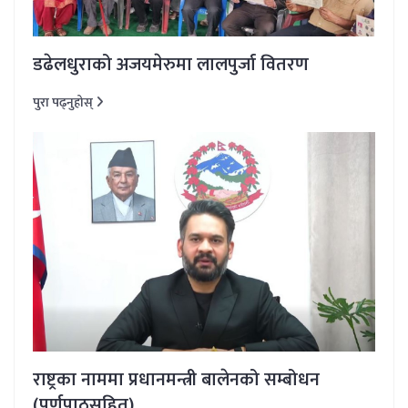
डढेलधुराको अजयमेरुमा लालपुर्जा वितरण
पुरा पढ्नुहोस्
राष्ट्रका नाममा प्रधानमन्त्री बालेनको सम्बोधन
(पूर्णपाठसहित)